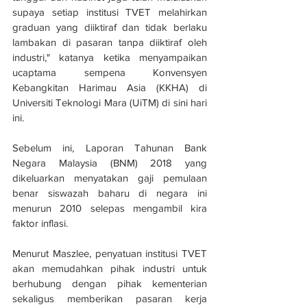
supaya setiap institusi TVET melahirkan 
graduan yang diiktiraf dan tidak berlaku 
lambakan di pasaran tanpa diiktiraf oleh 
industri," katanya ketika menyampaikan 
ucaptama sempena Konvensyen 
Kebangkitan Harimau Asia (KKHA) di 
Universiti Teknologi Mara (UiTM) di sini hari 
ini.
Sebelum ini, Laporan Tahunan Bank 
Negara Malaysia (BNM) 2018 yang 
dikeluarkan menyatakan gaji pemulaan 
benar siswazah baharu di negara ini 
menurun 2010 selepas mengambil kira 
faktor inflasi.
Menurut Maszlee, penyatuan institusi TVET 
akan memudahkan pihak industri untuk 
berhubung dengan pihak kementerian 
sekaligus memberikan pasaran kerja 