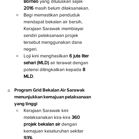
Borneo
 yang diluluskan sejak 
2016
 masih belum dilaksanakan.
Bagi memastikan penduduk 
mendapat bekalan air bersih, 
Kerajaan Sarawak membiayai 
sendiri pelaksanaan projek 
tersebut menggunakan dana 
negeri.
Loji kini menghasilkan 
6 juta liter 
sehari (MLD)
 air terawat dengan 
potensi ditingkatkan kepada 
8 
MLD
.
Program Grid Bekalan Air Sarawak 
menunjukkan kemajuan pelaksanaan 
yang tinggi
Kerajaan Sarawak kini 
melaksanakan kira-kira 
360 
projek bekalan air
 dengan 
kemajuan keseluruhan sekitar 
93%
.