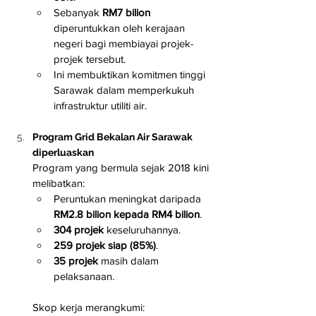
Sebanyak 
RM7 bilion
diperuntukkan oleh kerajaan 
negeri bagi membiayai projek-
projek tersebut.
Ini membuktikan komitmen tinggi 
Sarawak dalam memperkukuh 
infrastruktur utiliti air.
Program Grid Bekalan Air Sarawak 
diperluaskan
Program yang bermula sejak 2018 kini 
melibatkan:
Peruntukan meningkat daripada 
RM2.8 bilion kepada RM4 bilion
.
304 projek
 keseluruhannya.
259 projek siap (85%)
.
35 projek
 masih dalam 
pelaksanaan.
Skop kerja merangkumi: