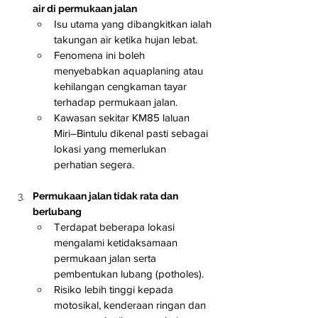
air di permukaan jalan
Isu utama yang dibangkitkan ialah 
takungan air ketika hujan lebat.
Fenomena ini boleh 
menyebabkan aquaplaning atau 
kehilangan cengkaman tayar 
terhadap permukaan jalan.
Kawasan sekitar KM85 laluan 
Miri–Bintulu dikenal pasti sebagai 
lokasi yang memerlukan 
perhatian segera.
Permukaan jalan tidak rata dan 
berlubang
Terdapat beberapa lokasi 
mengalami ketidaksamaan 
permukaan jalan serta 
pembentukan lubang (potholes).
Risiko lebih tinggi kepada 
motosikal, kenderaan ringan dan 