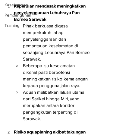
Keselamatan
Keperluan mendesak meningkatkan 
penyelenggaraan Lebuhraya Pan 
Pembangunan
Borneo Sarawak
Training
Pihak berkuasa digesa 
memperkukuh tahap 
penyelenggaraan dan 
pemantauan keselamatan di 
sepanjang Lebuhraya Pan Borneo 
Sarawak.
Beberapa isu keselamatan 
dikenal pasti berpotensi 
meningkatkan risiko kemalangan 
kepada pengguna jalan raya.
Aduan melibatkan laluan utama 
dari Sarikei hingga Miri, yang 
merupakan antara koridor 
pengangkutan terpenting di 
Sarawak.
Risiko aquaplaning akibat takungan 