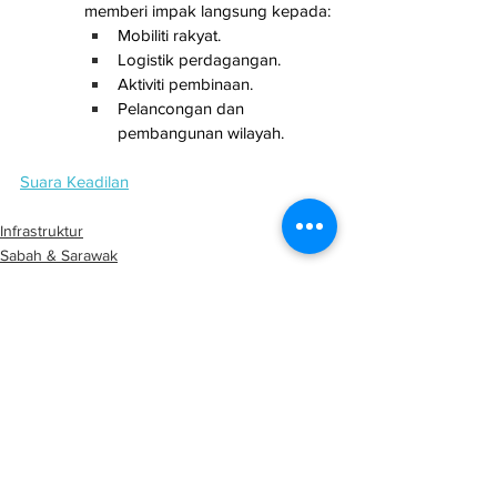
memberi impak langsung kepada:
Mobiliti rakyat.
Logistik perdagangan.
Aktiviti pembinaan.
Pelancongan dan 
pembangunan wilayah.
Suara Keadilan
Infrastruktur
Sabah & Sarawak
Keselamatan
See All
Related Posts