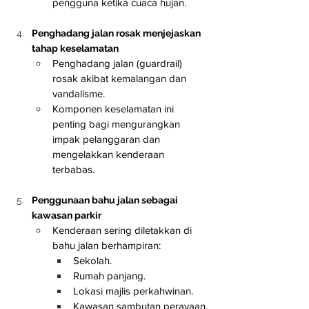
pengguna ketika cuaca hujan.
Penghadang jalan rosak menjejaskan 
tahap keselamatan
Penghadang jalan (guardrail) 
rosak akibat kemalangan dan 
vandalisme.
Komponen keselamatan ini 
penting bagi mengurangkan 
impak pelanggaran dan 
mengelakkan kenderaan 
terbabas.
Penggunaan bahu jalan sebagai 
kawasan parkir
Kenderaan sering diletakkan di 
bahu jalan berhampiran:
Sekolah.
Rumah panjang.
Lokasi majlis perkahwinan.
Kawasan sambutan perayaan.