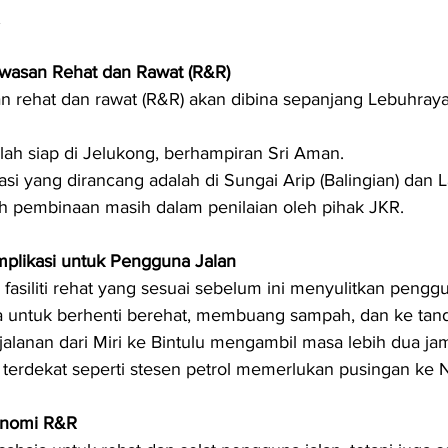
K
wasan Rehat dan Rawat (R&R)
n rehat dan rawat (R&R) akan dibina sepanjang Lebuhray
lah siap di Jelukong, berhampiran Sri Aman.
asi yang dirancang adalah di Sungai Arip (Balingian) dan La
h pembinaan masih dalam penilaian oleh pihak JKR.
mplikasi untuk Pengguna Jalan
fasiliti rehat yang sesuai sebelum ini menyulitkan penggu
 untuk berhenti berehat, membuang sampah, dan ke tand
jalanan dari Miri ke Bintulu mengambil masa lebih dua j
erdekat seperti stesen petrol memerlukan pusingan ke N
onomi R&R