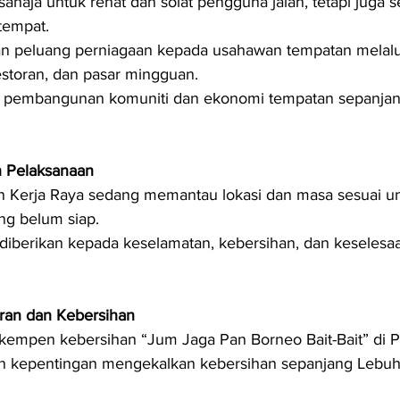
ahaja untuk rehat dan solat pengguna jalan, tetapi juga s
tempat.
 peluang perniagaan kepada usahawan tempatan melalui
storan, dan pasar mingguan.
pembangunan komuniti dan ekonomi tempatan sepanjang
 Pelaksanaan
n Kerja Raya sedang memantau lokasi dan masa sesuai u
g belum siap.
iberikan kepada keselamatan, kebersihan, dan keseles
an dan Kebersihan
kempen kebersihan “Jum Jaga Pan Borneo Bait-Bait” di P-
 kepentingan mengekalkan kebersihan sepanjang Lebuh