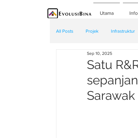
Utama
Info
All Posts
Projek
Infrastruktur
Sep 10, 2025
Teknologi
Kontraktor
K
Satu R&R
sepanjan
Sarawak