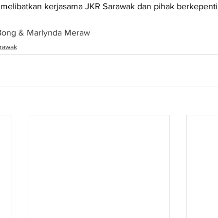
 melibatkan kerjasama JKR Sarawak dan pihak berkepent
 Bong & Marlynda Meraw
rawak