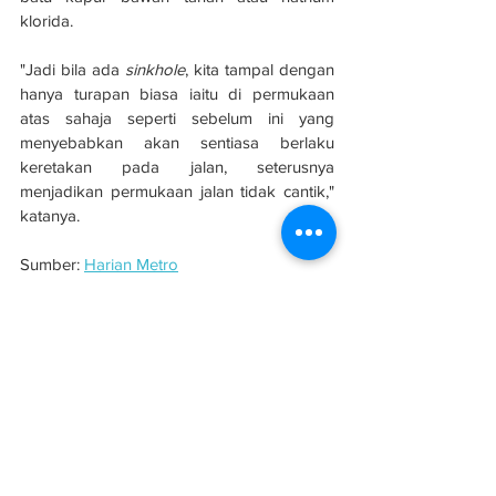
klorida.
"Jadi bila ada 
sinkhole
, kita tampal dengan 
hanya turapan biasa iaitu di permukaan 
atas sahaja seperti sebelum ini yang 
menyebabkan akan sentiasa berlaku 
keretakan pada jalan, seterusnya 
menjadikan permukaan jalan tidak cantik," 
katanya.
Sumber: 
Harian Metro
See All
Related Posts