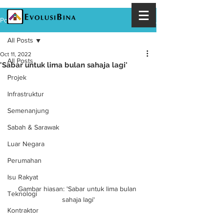
Post
All Posts
Oct 11, 2022
All Posts
'Sabar untuk lima bulan sahaja lagi'
Projek
Infrastruktur
Semenanjung
Sabah & Sarawak
Luar Negara
Perumahan
Isu Rakyat
Gambar hiasan: 'Sabar untuk lima bulan 
Teknologi
sahaja lagi'
Kontraktor