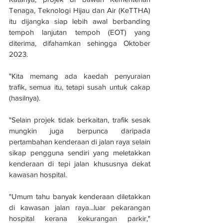
Tenaga, Teknologi Hijau dan Air (KeTTHA) 
itu dijangka siap lebih awal berbanding 
tempoh lanjutan tempoh (EOT) yang 
diterima, difahamkan sehingga Oktober 
2023.
"Kita memang ada kaedah penyuraian 
trafik, semua itu, tetapi susah untuk cakap 
(hasilnya).
"Selain projek tidak berkaitan, trafik sesak 
mungkin juga berpunca daripada 
pertambahan kenderaan di jalan raya selain 
sikap pengguna sendiri yang meletakkan 
kenderaan di tepi jalan khususnya dekat 
kawasan hospital.
"Umum tahu banyak kenderaan diletakkan 
di kawasan jalan raya...luar pekarangan 
hospital kerana kekurangan parkir," 