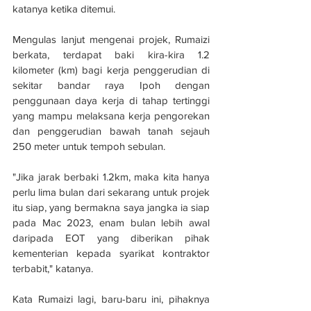
katanya ketika ditemui.
Mengulas lanjut mengenai projek, Rumaizi 
berkata, terdapat baki kira-kira 1.2 
kilometer (km) bagi kerja penggerudian di 
sekitar bandar raya Ipoh dengan 
penggunaan daya kerja di tahap tertinggi 
yang mampu melaksana kerja pengorekan 
dan penggerudian bawah tanah sejauh 
250 meter untuk tempoh sebulan.
"Jika jarak berbaki 1.2km, maka kita hanya 
perlu lima bulan dari sekarang untuk projek 
itu siap, yang bermakna saya jangka ia siap 
pada Mac 2023, enam bulan lebih awal 
daripada EOT yang diberikan pihak 
kementerian kepada syarikat kontraktor 
terbabit," katanya.
Kata Rumaizi lagi, baru-baru ini, pihaknya 