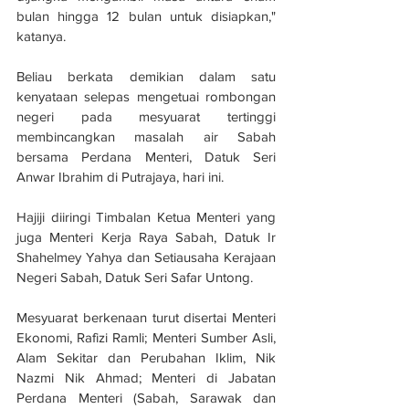
bulan hingga 12 bulan untuk disiapkan," 
katanya.
Beliau berkata demikian dalam satu 
kenyataan selepas mengetuai rombongan 
negeri pada mesyuarat tertinggi 
membincangkan masalah air Sabah 
bersama Perdana Menteri, Datuk Seri 
Anwar Ibrahim di Putrajaya, hari ini.
Hajiji diiringi Timbalan Ketua Menteri yang 
juga Menteri Kerja Raya Sabah, Datuk Ir 
Shahelmey Yahya dan Setiausaha Kerajaan 
Negeri Sabah, Datuk Seri Safar Untong.
Mesyuarat berkenaan turut disertai Menteri 
Ekonomi, Rafizi Ramli; Menteri Sumber Asli, 
Alam Sekitar dan Perubahan Iklim, Nik 
Nazmi Nik Ahmad; Menteri di Jabatan 
Perdana Menteri (Sabah, Sarawak dan 