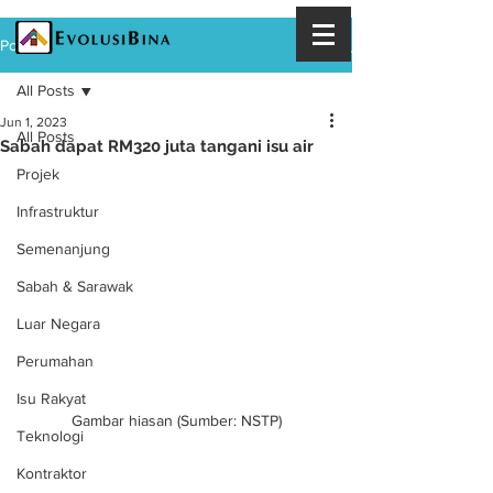
Post
All Posts
Jun 1, 2023
All Posts
Sabah dapat RM320 juta tangani isu air
Projek
Infrastruktur
Semenanjung
Sabah & Sarawak
Luar Negara
Perumahan
Isu Rakyat
Gambar hiasan (Sumber: NSTP)
Teknologi
Kontraktor