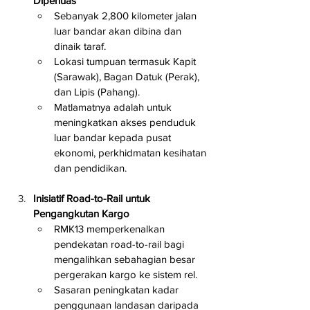
Diperluas
Sebanyak 2,800 kilometer jalan 
luar bandar akan dibina dan 
dinaik taraf.
Lokasi tumpuan termasuk Kapit 
(Sarawak), Bagan Datuk (Perak), 
dan Lipis (Pahang).
Matlamatnya adalah untuk 
meningkatkan akses penduduk 
luar bandar kepada pusat 
ekonomi, perkhidmatan kesihatan 
dan pendidikan.
Inisiatif Road-to-Rail untuk 
Pengangkutan Kargo
RMK13 memperkenalkan 
pendekatan road-to-rail bagi 
mengalihkan sebahagian besar 
pergerakan kargo ke sistem rel.
Sasaran peningkatan kadar 
penggunaan landasan daripada 