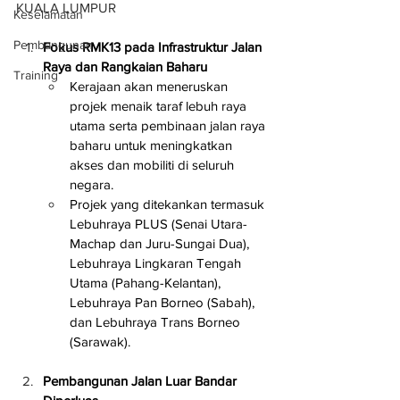
KUALA LUMPUR
Keselamatan
Pembangunan
Fokus RMK13 pada Infrastruktur Jalan 
Raya dan Rangkaian Baharu
Training
Kerajaan akan meneruskan 
projek menaik taraf lebuh raya 
utama serta pembinaan jalan raya 
baharu untuk meningkatkan 
akses dan mobiliti di seluruh 
negara.
Projek yang ditekankan termasuk 
Lebuhraya PLUS (Senai Utara-
Machap dan Juru-Sungai Dua), 
Lebuhraya Lingkaran Tengah 
Utama (Pahang-Kelantan), 
Lebuhraya Pan Borneo (Sabah), 
dan Lebuhraya Trans Borneo 
(Sarawak).
Pembangunan Jalan Luar Bandar 