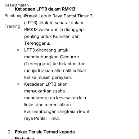
Keselamatan
Ketiadaan LPT3 dalam RMK13
Pembangunan
Projek Lebuh Raya Pantai Timur 3 
(LPT3) tidak tersenarai dalam 
Training
RMK13 walaupun ia dianggap 
penting untuk Kelantan dan 
Terengganu.
LPT3 dirancang untuk 
menghubungkan Gemuroh 
(Terengganu) ke Kelantan dan 
menjadi laluan alternatif kritikal 
ketika musim perayaan.
Ketiadaan LPT3 akan 
menyukarkan usaha 
mengurangkan kesesakan lalu 
lintas dan merencatkan 
kesinambungan rangkaian lebuh 
raya Pantai Timur.
Fokus Terlalu Terhad kepada 
Pertanian