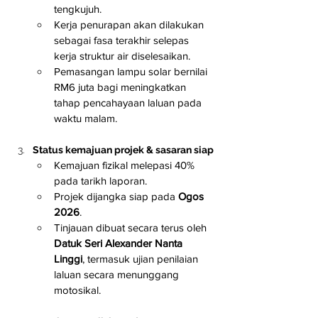
tengkujuh.
Kerja penurapan akan dilakukan 
sebagai fasa terakhir selepas 
kerja struktur air diselesaikan.
Pemasangan lampu solar bernilai 
RM6 juta bagi meningkatkan 
tahap pencahayaan laluan pada 
waktu malam.
Status kemajuan projek & sasaran siap
Kemajuan fizikal melepasi 40% 
pada tarikh laporan.
Projek dijangka siap pada 
Ogos 
2026
.
Tinjauan dibuat secara terus oleh 
Datuk Seri Alexander Nanta 
Linggi
, termasuk ujian penilaian 
laluan secara menunggang 
motosikal.