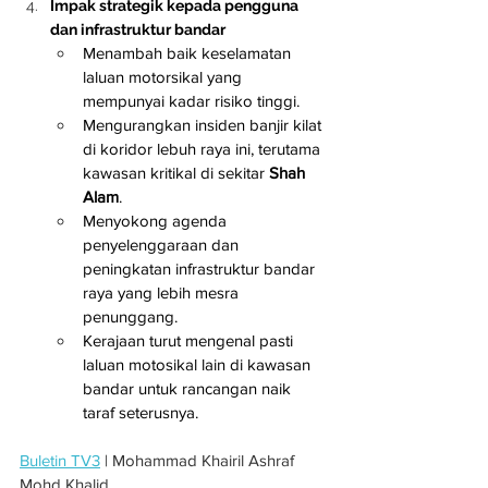
Impak strategik kepada pengguna 
dan infrastruktur bandar
Menambah baik keselamatan 
laluan motorsikal yang 
mempunyai kadar risiko tinggi.
Mengurangkan insiden banjir kilat 
di koridor lebuh raya ini, terutama 
kawasan kritikal di sekitar 
Shah 
Alam
.
Menyokong agenda 
penyelenggaraan dan 
peningkatan infrastruktur bandar 
raya yang lebih mesra 
penunggang.
Kerajaan turut mengenal pasti 
laluan motosikal lain di kawasan 
bandar untuk rancangan naik 
taraf seterusnya.
Buletin TV3
 | Mohammad Khairil Ashraf 
Mohd Khalid