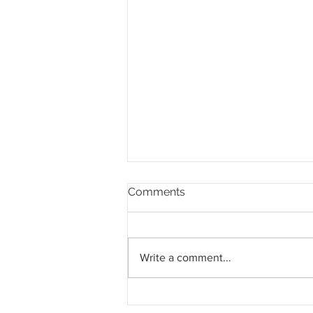
Comments
Write a comment...
AWC Terima Kontrak