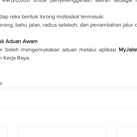
adap reka bentuk lorong motosikal termasuk:
orong, bahu jalan, radius selekoh, dan penambahan jalur 
uk Aduan Awam
 boleh mengemukakan aduan melalui aplikasi 
MyJala
 Kerja Raya.
n