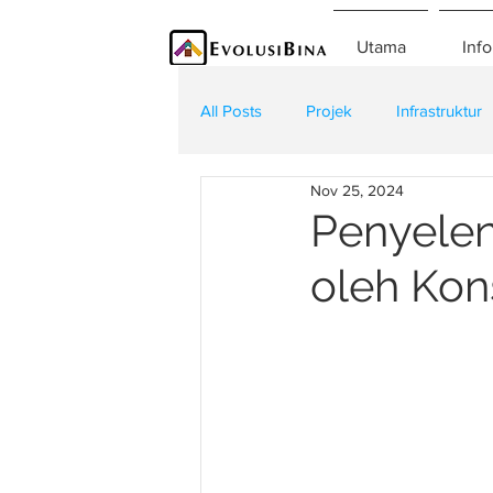
Utama
Info
All Posts
Projek
Infrastruktur
Nov 25, 2024
Teknologi
Kontraktor
K
Penyelen
oleh Kon