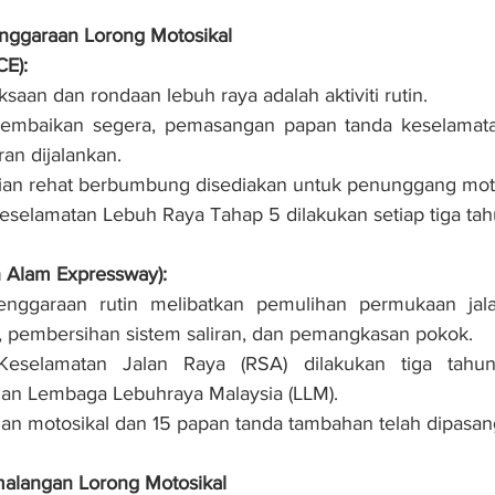
nggaraan Lorong Motosikal
CE):
saan dan rondaan lebuh raya adalah aktiviti rutin.
pembaikan segera, pemasangan papan tanda keselamat
an dijalankan.
tian rehat berbumbung disediakan untuk penunggang moto
eselamatan Lebuh Raya Tahap 5 dilakukan setiap tiga tah
 Alam Expressway):
enggaraan rutin melibatkan pemulihan permukaan jal
, pembersihan sistem saliran, dan pemangkasan pokok.
Keselamatan Jalan Raya (RSA) dilakukan tiga tahun 
uan Lembaga Lebuhraya Malaysia (LLM).
ian motosikal dan 15 papan tanda tambahan telah dipasan
langan Lorong Motosikal