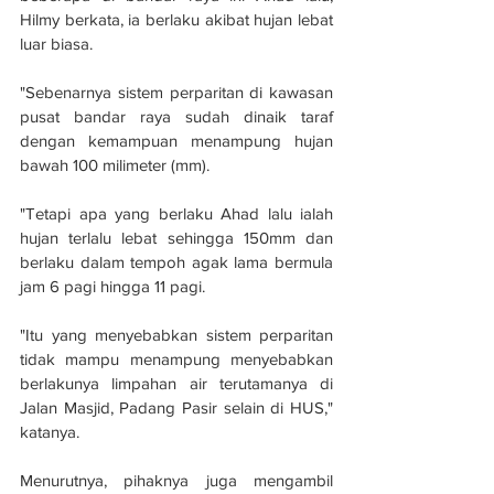
Hilmy berkata, ia berlaku akibat hujan lebat 
luar biasa.
"Sebenarnya sistem perparitan di kawasan 
pusat bandar raya sudah dinaik taraf 
dengan kemampuan menampung hujan 
bawah 100 milimeter (mm).
"Tetapi apa yang berlaku Ahad lalu ialah 
hujan terlalu lebat sehingga 150mm dan 
berlaku dalam tempoh agak lama bermula 
jam 6 pagi hingga 11 pagi.
"Itu yang menyebabkan sistem perparitan 
tidak mampu menampung menyebabkan 
berlakunya limpahan air terutamanya di 
Jalan Masjid, Padang Pasir selain di HUS," 
katanya.
Menurutnya, pihaknya juga mengambil 