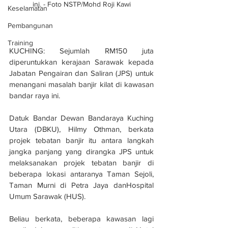
ini. - Foto NSTP/Mohd Roji Kawi
Keselamatan
Pembangunan
Training
KUCHING: Sejumlah RM150 juta 
diperuntukkan kerajaan Sarawak kepada 
Jabatan Pengairan dan Saliran (JPS) untuk 
menangani masalah banjir kilat di kawasan 
bandar raya ini.
Datuk Bandar Dewan Bandaraya Kuching 
Utara (DBKU), Hilmy Othman, berkata 
projek tebatan banjir itu antara langkah 
jangka panjang yang dirangka JPS untuk 
melaksanakan projek tebatan banjir di 
beberapa lokasi antaranya Taman Sejoli, 
Taman Murni di Petra Jaya danHospital 
Umum Sarawak (HUS).
Beliau berkata, beberapa kawasan lagi 