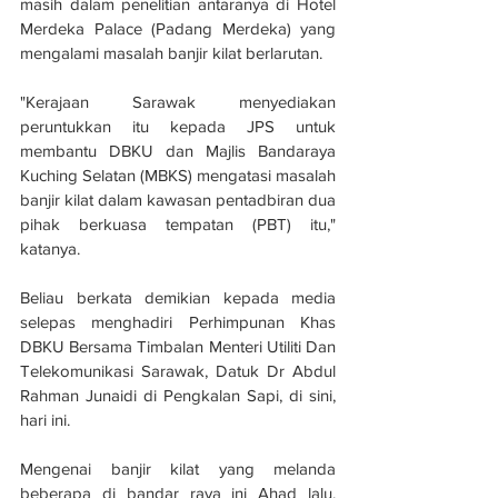
masih dalam penelitian antaranya di Hotel 
Merdeka Palace (Padang Merdeka) yang 
mengalami masalah banjir kilat berlarutan.
"Kerajaan Sarawak menyediakan 
peruntukkan itu kepada JPS untuk 
membantu DBKU dan Majlis Bandaraya 
Kuching Selatan (MBKS) mengatasi masalah 
banjir kilat dalam kawasan pentadbiran dua 
pihak berkuasa tempatan (PBT) itu," 
katanya.
Beliau berkata demikian kepada media 
selepas menghadiri Perhimpunan Khas 
DBKU Bersama Timbalan Menteri Utiliti Dan 
Telekomunikasi Sarawak, Datuk Dr Abdul 
Rahman Junaidi di Pengkalan Sapi, di sini, 
hari ini.
Mengenai banjir kilat yang melanda 
beberapa di bandar raya ini Ahad lalu, 