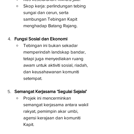
Skop kerja: perlindungan tebing 
sungai dan cerun, serta 
sambungan Tebingan Kapit 
menghadap Batang Rajang.
Fungsi Sosial dan Ekonomi
Tebingan ini bukan sekadar 
memperindah landskap bandar, 
tetapi juga menyediakan ruang 
awam untuk aktiviti sosial, riadah, 
dan keusahawanan komuniti 
setempat.
Semangat Kerjasama ‘Segulai Sejalai’
Projek ini mencerminkan 
semangat kerjasama antara wakil 
rakyat, pemimpin akar umbi, 
agensi kerajaan dan komuniti 
Kapit.