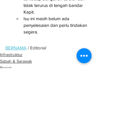
tidak terurus di tengah bandar 
Kapit.
Isu ini masih belum ada 
penyelesaian dan perlu tindakan 
segera.
BERNAMA
 / Editorial
Infrastruktur
Sabah & Sarawak
Projek
See All
Related Posts