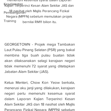
memenuhi kesemua syarat dalam Laporan 
Keselamatan
Kajian Terperinci Kesan Alam Sekitar JAS dan 
18 nasihat oleh Majlis Perancang Fizikal 
Pembangunan
Negara (MPFN) sebelum memulakan projek 
Training
bernilai RM11 bilion itu.
GEORGETOWN - Projek mega Tambakan 
Laut Pulau Pinang Selatan (PSR) yang bakal 
membina tiga buah pulau buatan tidak 
akan dilaksanakan selagi kerajaan negeri 
tidak memenuhi 72 syarat yang ditetapkan 
Jabatan Alam Sekitar (JAS).
Ketua Menteri, Chow Kon Yeow berkata, 
menerusi aku janji yang dilakukan, kerajaan 
negeri perlu memenuhi kesemua syarat 
dalam Laporan Kajian Terperinci Kesan 
Alam Sekitar JAS dan 18 nasihat oleh Majlis 
Perancang Fizikal Negara (MPFN) sebelum 