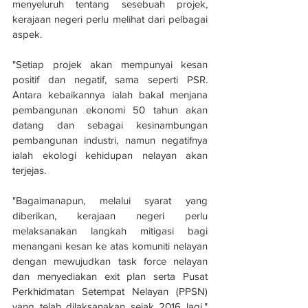
menyeluruh tentang sesebuah projek, 
kerajaan negeri perlu melihat dari pelbagai 
aspek.
"Setiap projek akan mempunyai kesan 
positif dan negatif, sama seperti PSR. 
Antara kebaikannya ialah bakal menjana 
pembangunan ekonomi 50 tahun akan 
datang dan sebagai kesinambungan 
pembangunan industri, namun negatifnya 
ialah ekologi kehidupan nelayan akan 
terjejas.
"Bagaimanapun, melalui syarat yang 
diberikan, kerajaan negeri perlu 
melaksanakan langkah mitigasi bagi 
menangani kesan ke atas komuniti nelayan 
dengan mewujudkan task force nelayan 
dan menyediakan exit plan serta Pusat 
Perkhidmatan Setempat Nelayan (PPSN) 
yang telah dilaksanakan sejak 2016 lagi," 