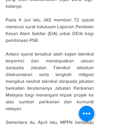
katanya.
Pada 4 Jun lalu, JAS memberi 72 syarat 
menerusi surat kelulusan Laporan Penilaian 
Kesan Alam Sekitar (EIA) untuk DEIA bagi 
pembinaan PSR.
Antara syarat tersebut ialah kajian teknikal 
terperinci dan mendapatkan ulasan 
daripada Jabatan Teknikal sebelum 
dilaksanakan serta langkah mitigasi 
mengikut nasihat teknikal daripada jabatan 
berkaitan terutamanya Jabatan Perikanan 
Malaysia bagi menangani impak projek ke 
atas sumber perikanan dan komuniti 
nelayan.
Sementara itu, April lalu, MPFN bersetuju 
dengan cadangan kerajaan negeri untuk 
melaksanakan PSR yang disusuli dengan 