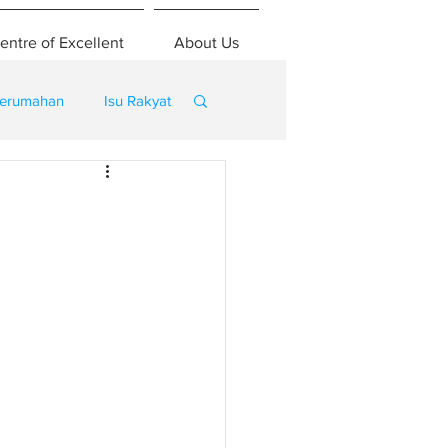
entre of Excellent
About Us
erumahan
Isu Rakyat