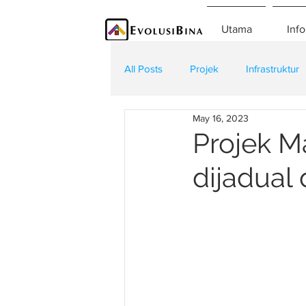
Utama
Info
All Posts
Projek
Infrastruktur
May 16, 2023
Teknologi
Kontraktor
K
Projek M
dijadual 