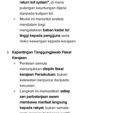
return toll system”
, di mana 
pulangan keuntungan dijana 
daripada kutipan tol.
Model ini menuntut analisis 
mendalam bagi 
mengelakkan 
beban kadar tol 
tinggi kepada pengguna
 serta 
risiko kewangan kepada kerajaan.
Kepentingan Tanggungjawab Fiskal 
Kerajaan
Penilaian semula 
menunjukkan 
disiplin fiskal 
kerajaan Persekutuan
, bukan 
kelewatan berpunca daripada 
kecuaian.
Langkah ini memastikan 
setiap 
sen perbelanjaan awam 
membawa manfaat langsung 
kepada rakyat
, bukan semata-