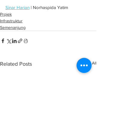
Sinar Harian
 | Norhaspida Yatim
Projek
Infrastruktur
Semenanjung
See All
Related Posts