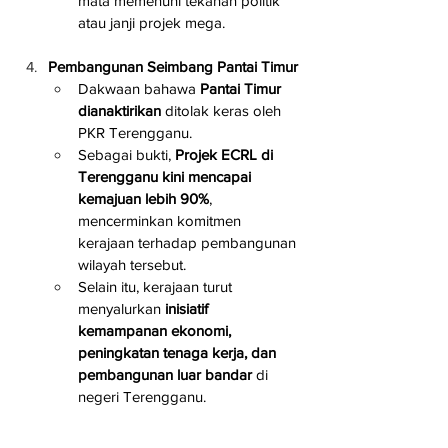
mata memenuhi tekanan politik 
atau janji projek mega.
Pembangunan Seimbang Pantai Timur
Dakwaan bahawa 
Pantai Timur 
dianaktirikan
 ditolak keras oleh 
PKR Terengganu.
Sebagai bukti, 
Projek ECRL di 
Terengganu kini mencapai 
kemajuan lebih 90%
, 
mencerminkan komitmen 
kerajaan terhadap pembangunan 
wilayah tersebut.
Selain itu, kerajaan turut 
menyalurkan 
inisiatif 
kemampanan ekonomi, 
peningkatan tenaga kerja, dan 
pembangunan luar bandar
 di 
negeri Terengganu.