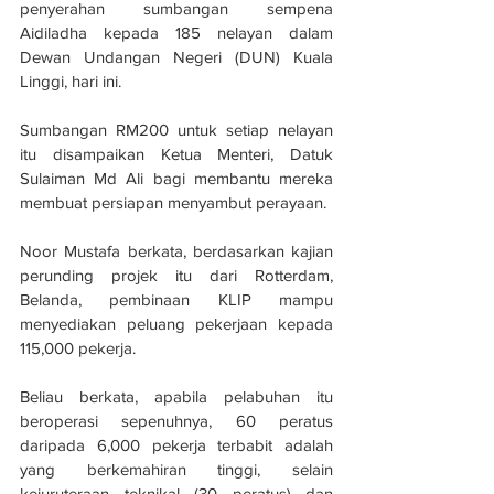
penyerahan sumbangan sempena 
Aidiladha kepada 185 nelayan dalam 
Dewan Undangan Negeri (DUN) Kuala 
Linggi, hari ini.
Sumbangan RM200 untuk setiap nelayan 
itu disampaikan Ketua Menteri, Datuk 
Sulaiman Md Ali bagi membantu mereka 
membuat persiapan menyambut perayaan.
Noor Mustafa berkata, berdasarkan kajian 
perunding projek itu dari Rotterdam, 
Belanda, pembinaan KLIP mampu 
menyediakan peluang pekerjaan kepada 
115,000 pekerja.
Beliau berkata, apabila pelabuhan itu 
beroperasi sepenuhnya, 60 peratus 
daripada 6,000 pekerja terbabit adalah 
yang berkemahiran tinggi, selain 
kejuruteraan teknikal (30 peratus) dan 