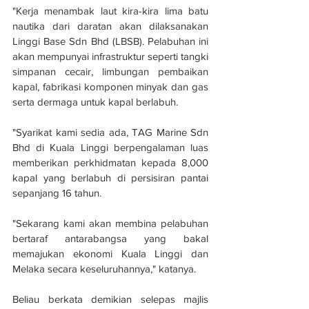
"Kerja menambak laut kira-kira lima batu 
nautika dari daratan akan dilaksanakan 
Linggi Base Sdn Bhd (LBSB). Pelabuhan ini 
akan mempunyai infrastruktur seperti tangki 
simpanan cecair, limbungan pembaikan 
kapal, fabrikasi komponen minyak dan gas 
serta dermaga untuk kapal berlabuh.
"Syarikat kami sedia ada, TAG Marine Sdn 
Bhd di Kuala Linggi berpengalaman luas 
memberikan perkhidmatan kepada 8,000 
kapal yang berlabuh di persisiran pantai 
sepanjang 16 tahun.
"Sekarang kami akan membina pelabuhan 
bertaraf antarabangsa yang bakal 
memajukan ekonomi Kuala Linggi dan 
Melaka secara keseluruhannya," katanya.
Beliau berkata demikian selepas majlis 