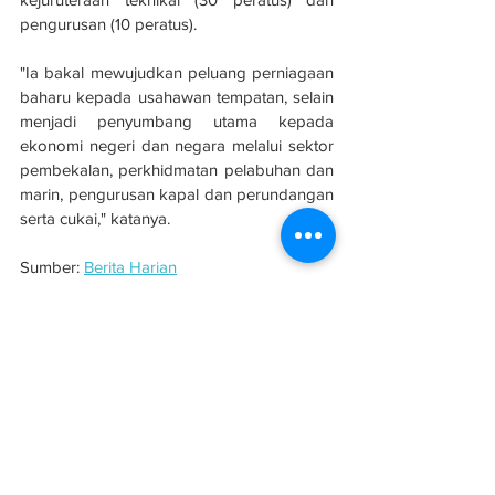
pengurusan (10 peratus).
"Ia bakal mewujudkan peluang perniagaan 
baharu kepada usahawan tempatan, selain 
menjadi penyumbang utama kepada 
ekonomi negeri dan negara melalui sektor 
pembekalan, perkhidmatan pelabuhan dan 
marin, pengurusan kapal dan perundangan 
serta cukai," katanya.
Sumber: 
Berita Harian
#evolusibina
#Melaka
#KLIP
See All
Related Posts