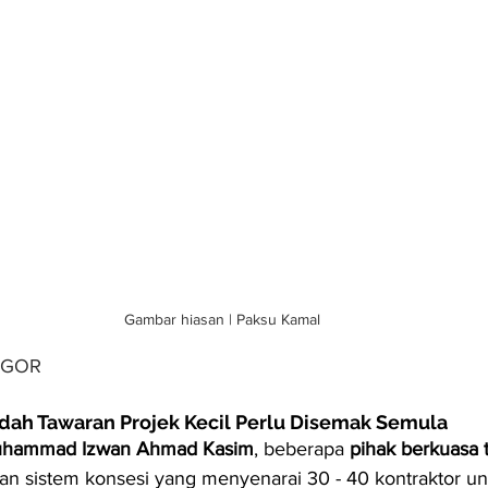
Gambar hiasan | Paksu Kamal
NGOR
dah Tawaran Projek Kecil Perlu Disemak Semula
hammad Izwan Ahmad Kasim
, beberapa 
pihak berkuasa
 sistem konsesi yang menyenarai 30 - 40 kontraktor untu