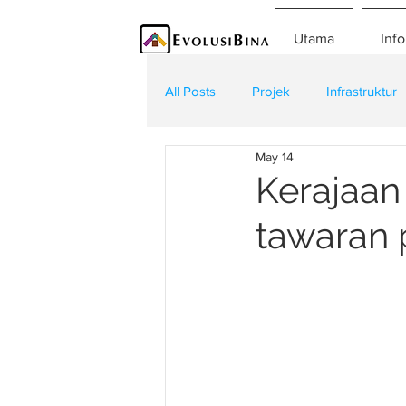
Utama
Info
All Posts
Projek
Infrastruktur
May 14
Teknologi
Kontraktor
K
Kerajaan
tawaran 