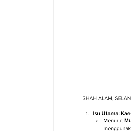
SHAH ALAM, SELA
Isu Utama: Kae
Menurut 
Mu
menggunakan