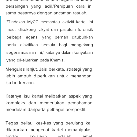
persaingan yang adil."Penipuan cara ini 
sama besarnya dengan ancaman rasuah.
"Tindakan MyCC memantau aktiviti kartel ini 
mesti disokong rakyat dan pasukan forensik 
pelbagai agensi yang pernah ditubuhkan 
perlu diaktifkan semula bagi mengekang 
segera masalah ini," katanya dalam kenyataan 
yang dikeluarkan pada Khamis.
Mengulas lanjut, Jais berkata, strategi yang 
lebih ampuh diperlukan untuk menangani 
isu berkenaan.
Katanya, isu kartel melibatkan aspek yang 
kompleks dan memerlukan pemahaman 
mendalam daripada pelbagai perspektif.
Tegas beliau, kes-kes yang berulang kali 
dilaporkan mengenai kartel memanipulasi 
tender kerajaan adalah amat 