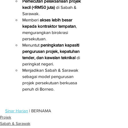
Pemecutan pelaksanaan projek 
kecil (<RM50 juta)
 di Sabah & 
Sarawak.
Memberi 
akses lebih besar 
kepada kontraktor tempatan
, 
mengurangkan birokrasi 
persekutuan.
Menuntut 
peningkatan kapasiti 
pengurusan projek, kepatuhan 
tender, dan kawalan teknikal
 di 
peringkat negeri.
Menjadikan Sabah & Sarawak 
sebagai model pengurusan 
projek persekutuan berkuasa 
penuh di Borneo.
Sinar Harian
 | BERNAMA
Projek
Sabah & Sarawak