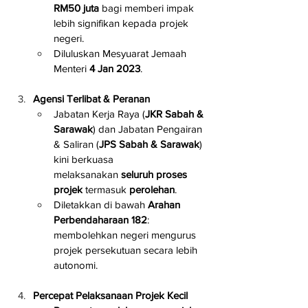
RM50 juta
 bagi memberi impak 
lebih signifikan kepada projek 
negeri.
Diluluskan Mesyuarat Jemaah 
Menteri 
4 Jan 2023
.
Agensi Terlibat & Peranan
Jabatan Kerja Raya (
JKR Sabah & 
Sarawak
) dan Jabatan Pengairan 
& Saliran (
JPS Sabah & Sarawak
) 
kini berkuasa 
melaksanakan 
seluruh proses 
projek
 termasuk 
perolehan
.
Diletakkan di bawah 
Arahan 
Perbendaharaan 182
: 
membolehkan negeri mengurus 
projek persekutuan secara lebih 
autonomi.
Percepat Pelaksanaan Projek Kecil