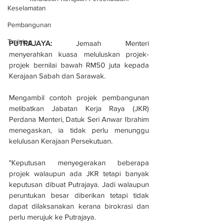
Keselamatan
Pembangunan
Training
PUTRAJAYA:
 Jemaah Menteri 
menyerahkan kuasa meluluskan projek-
projek bernilai bawah RM50 juta kepada 
Kerajaan Sabah dan Sarawak.
Mengambil contoh projek pembangunan 
melibatkan Jabatan Kerja Raya (JKR) 
Perdana Menteri, Datuk Seri Anwar Ibrahim 
menegaskan, ia tidak perlu menunggu 
kelulusan Kerajaan Persekutuan.
"Keputusan menyegerakan beberapa 
projek walaupun ada JKR tetapi banyak 
keputusan dibuat Putrajaya. Jadi walaupun 
peruntukan besar diberikan tetapi tidak 
dapat dilaksanakan kerana birokrasi dan 
perlu merujuk ke Putrajaya. 