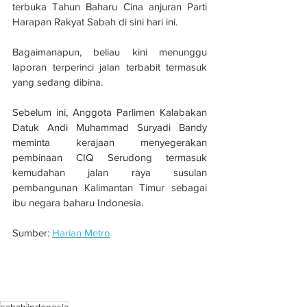
terbuka Tahun Baharu Cina anjuran Parti 
Harapan Rakyat Sabah di sini hari ini.
Bagaimanapun, beliau kini menunggu 
laporan terperinci jalan terbabit termasuk 
yang sedang dibina.
Sebelum ini, Anggota Parlimen Kalabakan 
Datuk Andi Muhammad Suryadi Bandy 
meminta kerajaan menyegerakan 
pembinaan CIQ Serudong termasuk 
kemudahan jalan raya susulan 
pembangunan Kalimantan Timur sebagai 
ibu negara baharu Indonesia.
Sumber: 
Harian Metro
Pembinaan jalan di CIQ serudong 
hubungkan Kalabakan dengan Kalimantan, 
Indonesia