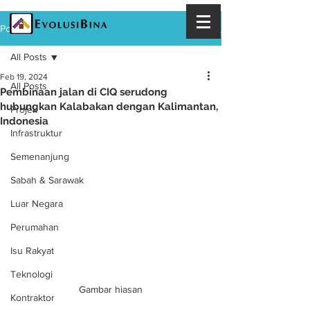
Post
All Posts
Feb 19, 2024
All Posts
Pembinaan jalan di CIQ serudong
hubungkan Kalabakan dengan Kalimantan,
Projek
Indonesia
Infrastruktur
Semenanjung
Sabah & Sarawak
Luar Negara
Perumahan
Isu Rakyat
Teknologi
Gambar hiasan
Kontraktor