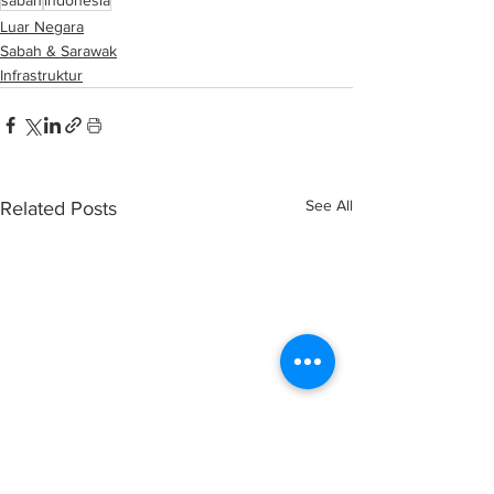
sabah
indonesia
Luar Negara
Sabah & Sarawak
Infrastruktur
See All
Related Posts