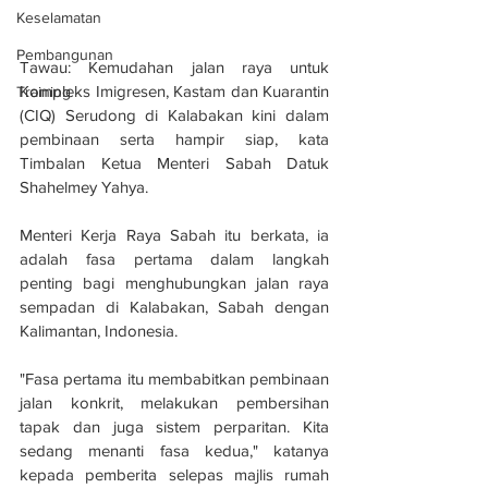
Keselamatan
Pembangunan
Tawau: Kemudahan jalan raya untuk 
Kompleks Imigresen, Kastam dan Kuarantin 
Training
(CIQ) Serudong di Kalabakan kini dalam 
pembinaan serta hampir siap, kata 
Timbalan Ketua Menteri Sabah Datuk 
Shahelmey Yahya.
Menteri Kerja Raya Sabah itu berkata, ia 
adalah fasa pertama dalam langkah 
penting bagi menghubungkan jalan raya 
sempadan di Kalabakan, Sabah dengan 
Kalimantan, Indonesia.
"Fasa pertama itu membabitkan pembinaan 
jalan konkrit, melakukan pembersihan 
tapak dan juga sistem perparitan. Kita 
sedang menanti fasa kedua," katanya 
kepada pemberita selepas majlis rumah 