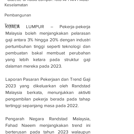
Keselamatan
Pembangunan
Training
KUALA LUMPUR – Pekerja-pekerja 
Malaysia boleh menjangkakan pelarasan 
gaji antara 3% hingga 20% dengan industri 
pertumbuhan tinggi seperti teknologi dan 
pembuatan bakal membuat perubahan 
yang lebih ketara pada struktur gaji 
dalaman mereka pada 2023.
Laporan Pasaran Pekerjaan dan Trend Gaji 
2023 yang dikeluarkan oleh Randstad 
Malaysia berkata, menunjukkan aktiviti 
pengambilan pekerja berada pada tahap 
tertinggi sepanjang masa pada 2022.
Pengarah Negara Randstad Malaysia, 
Fahad Naeem menjangkakan trend ini 
berterusan pada tahun 2023 walaupun 