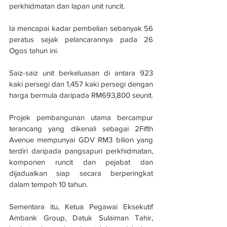
perkhidmatan dan lapan unit runcit. 
Ia mencapai kadar pembelian sebanyak 56 
peratus sejak pelancarannya pada 26 
Ogos tahun ini.
Saiz-saiz unit berkeluasan di antara 923 
kaki persegi dan 1,457 kaki persegi dengan 
harga bermula daripada RM693,800 seunit.
Projek pembangunan utama bercampur 
terancang yang dikenali sebagai 2Fifth 
Avenue mempunyai GDV RM3 bilion yang 
terdiri daripada pangsapuri perkhidmatan, 
komponen runcit dan pejabat dan 
dijadualkan siap secara berperingkat 
dalam tempoh 10 tahun.
Sementara itu, Ketua Pegawai Eksekutif 
Ambank Group, Datuk Sulaiman Tahir, 