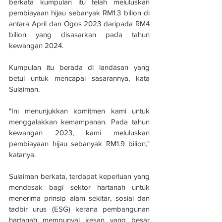
berkata kumpulan itu telah meluluskan 
pembiayaan hijau sebanyak RM1.3 bilion di 
antara April dan Ogos 2023 daripada RM4 
bilion yang disasarkan pada tahun 
kewangan 2024.
Kumpulan itu berada di landasan yang 
betul untuk mencapai sasarannya, kata 
Sulaiman.
"Ini menunjukkan komitmen kami untuk 
menggalakkan kemampanan. Pada tahun 
kewangan 2023, kami meluluskan 
pembiayaan hijau sebanyak RM1.9 bilion," 
katanya.
Sulaiman berkata, terdapat keperluan yang 
mendesak bagi sektor hartanah untuk 
menerima prinsip alam sekitar, sosial dan 
tadbir urus (ESG) kerana pembangunan 
hartanah mempunyai kesan yang besar 