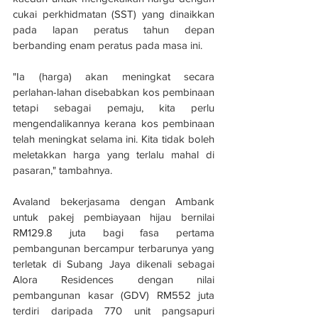
cukai perkhidmatan (SST) yang dinaikkan 
pada lapan peratus tahun depan 
berbanding enam peratus pada masa ini.
"Ia (harga) akan meningkat secara 
perlahan-lahan disebabkan kos pembinaan 
tetapi sebagai pemaju, kita perlu 
mengendalikannya kerana kos pembinaan 
telah meningkat selama ini. Kita tidak boleh 
meletakkan harga yang terlalu mahal di 
pasaran," tambahnya.
Avaland bekerjasama dengan Ambank 
untuk pakej pembiayaan hijau bernilai 
RM129.8 juta bagi fasa pertama 
pembangunan bercampur terbarunya yang 
terletak di Subang Jaya dikenali sebagai 
Alora Residences dengan nilai 
pembangunan kasar (GDV) RM552 juta 
terdiri daripada 770 unit pangsapuri 