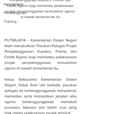
Penyelenggaraan Kuarters, Premis dan 
Keselamatan
Fasiliti Agensi bagi memantau pelaksanaan 
projek penyelenggaraan kemudahan agensi 
Pembangunan
di bawah kementerian itu.
Training
PUTRAJAYA - Kementerian Dalam Negeri 
telah menubuhkan Pasukan Petugas Projek 
Penyelenggaraan Kuarters, Premis dan 
Fasiliti Agensi bagi memantau pelaksanaan 
projek penyelenggaraan kemudahan 
agensi di bawah kementerian itu.
Ketua Setiausaha Kementerian Dalam 
Negeri, Datuk Rubi Ubi berkata, pasukan 
petugas itu bertanggungjawab menyelaras, 
memantau serta memastikan jabatan atau 
agensi bertanggungjawab mematuhi 
prosedur, tatacara dan tadbir urus yang 
baik dalam pelaksanaan projek terbabit.