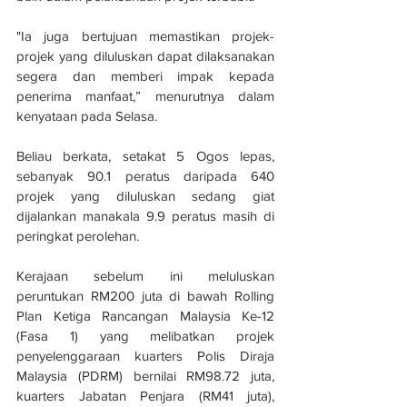
"Ia juga bertujuan memastikan projek-
projek yang diluluskan dapat dilaksanakan 
segera dan memberi impak kepada 
penerima manfaat,” menurutnya dalam 
kenyataan pada Selasa.
Beliau berkata, setakat 5 Ogos lepas, 
sebanyak 90.1 peratus daripada 640 
projek yang diluluskan sedang giat 
dijalankan manakala 9.9 peratus masih di 
peringkat perolehan.
Kerajaan sebelum ini meluluskan 
peruntukan RM200 juta di bawah Rolling 
Plan Ketiga Rancangan Malaysia Ke-12 
(Fasa 1) yang melibatkan projek 
penyelenggaraan kuarters Polis Diraja 
Malaysia (PDRM) bernilai RM98.72 juta, 
kuarters Jabatan Penjara (RM41 juta), 