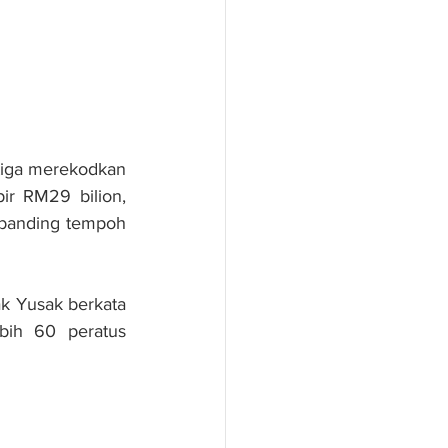
iga merekodkan 
ir RM29 bilion, 
rbanding tempoh 
k Yusak berkata 
bih 60 peratus 