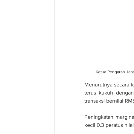
Ketua Pengarah Jaba
Menurutnya secara ke
terus kukuh dengan 
transaksi bernilai RM5
Peningkatan margina
kecil 0.3 peratus ni