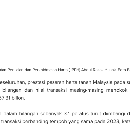
tan Penilaian dan Perkhidmatan Harta (JPPH) Abdul Razak Yusak. Foto
seluruhan, prestasi pasaran harta tanah Malaysia pada s
bilangan dan nilai transaksi masing-masing menokok 
7.31 bilion.
l dalam bilangan sebanyak 3.1 peratus turut diimbangi 
lai transaksi berbanding tempoh yang sama pada 2023, kat