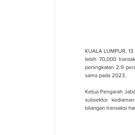
KUALA LUMPUR, 13 DI
lebih 70,000 transa
peningkatan 2.9 pera
sama pada 2023.
Ketua Pengarah Jaba
subsektor kediaman
bilangan transaksi ha