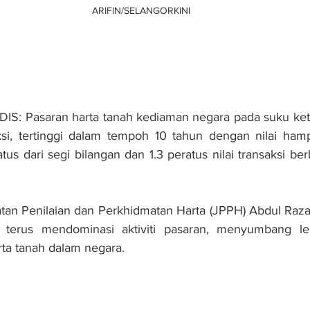
ARIFIN/SELANGORKINI
S: Pasaran harta tanah kediaman negara pada suku ket
ksi, tertinggi dalam tempoh 10 tahun dengan nilai hamp
tus dari segi bilangan dan 1.3 peratus nilai transaksi be
tan Penilaian dan Perkhidmatan Harta (JPPH) Abdul Raza
 terus mendominasi aktiviti pasaran, menyumbang le
rta tanah dalam negara.