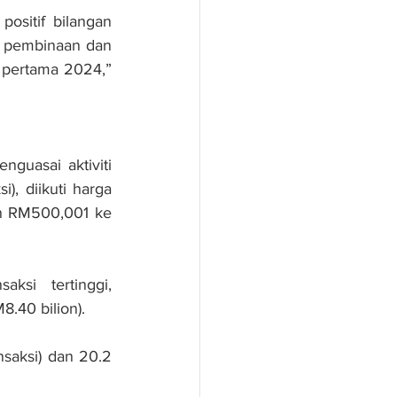
sitif bilangan 
i pembinaan dan 
 pertama 2024,” 
uasai aktiviti 
, diikuti harga 
n RM500,001 ke 
si tertinggi, 
8.40 bilion).
saksi) dan 20.2 