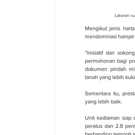
Lakaran ru
Mengikut jenis hart
mendominasi hampir 4
“Inisiatif dan sokon
permohonan bagi pr
dokumen pindah mil
tanah yang lebih kuk
Sementara itu, pres
yang lebih baik.
Unit kediaman siap 
peratus dan 2.8 pera
berbanding tempoh 