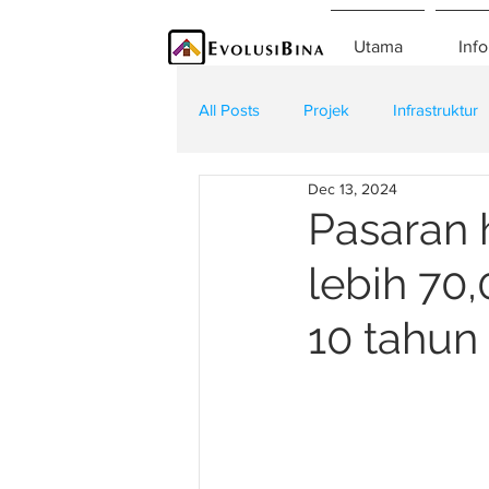
Utama
Info
All Posts
Projek
Infrastruktur
Dec 13, 2024
Teknologi
Kontraktor
K
Pasaran 
lebih 70,
10 tahun