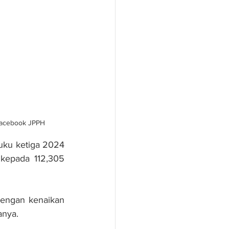
 Facebook JPPH
uku ketiga 2024 
kepada 112,305 
dengan kenaikan 
anya.