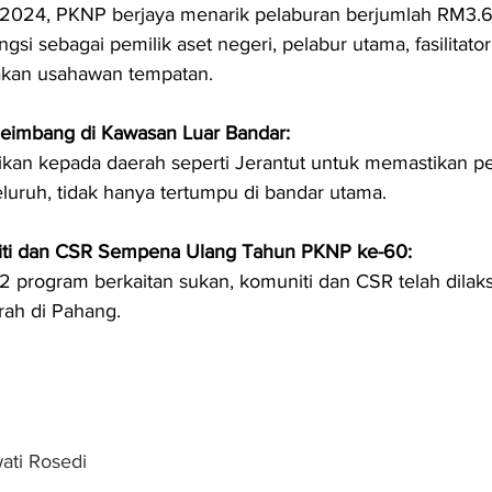
2024, PKNP berjaya menarik pelaburan berjumlah RM3.69
si sebagai pemilik aset negeri, pelabur utama, fasilitato
akan usahawan tempatan.
imbang di Kawasan Luar Bandar:
ikan kepada daerah seperti Jerantut untuk memastikan 
luruh, tidak hanya tertumpu di bandar utama.
ti dan CSR Sempena Ulang Tahun PKNP ke-60:
 program berkaitan sukan, komuniti dan CSR telah dilaks
rah di Pahang.
wati Rosedi