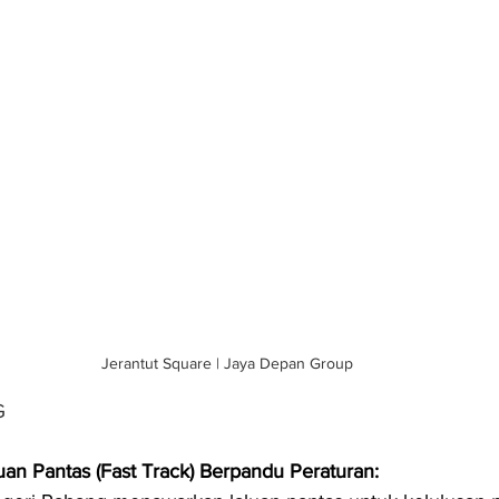
Jerantut Square | Jaya Depan Group
G
an Pantas (Fast Track) Berpandu Peraturan: