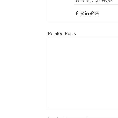
Semenanjung
Projek
Related Posts