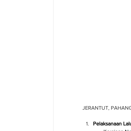
JERANTUT, PAHAN
Pelaksanaan Lalu