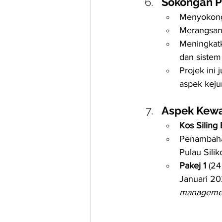
Sokongan P
Menyokon
Merangsan
Meningkat
dan sistem 
Projek ini 
aspek keju
Aspek Kew
Kos Siling
Penambaha
Pulau Silik
Pakej 1
 (24
Januari 20
managemen