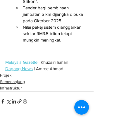
Silikon”.
Tender bagi pembinaan 
jambatan 5 km dijangka dibuka 
pada Oktober 2025.
Nilai pakej sistem dianggarkan 
sekitar RM3.5 bilion tetapi 
mungkin meningkat.
Malaysia Gazette
 | Khuzairi Ismail
Dagang News
 | Amree Ahmad
Projek
Semenanjung
Infrastruktur
See All
Related Posts