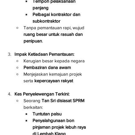
Tempoh pelaksanaan 
panjang
Pelbagai kontraktor dan 
subkontraktor
Tanpa pemantauan rapi, wujud 
ruang besar untuk rasuah dan 
penipuan
.
Impak Ketiadaan Pemantauan:
Kerugian besar kepada negara
Pembaziran dana awam
Menjejaskan kemajuan projek 
serta 
kepercayaan rakyat
Kes Penyelewengan Terkini:
Seorang 
Tan Sri disiasat SPRM
berkaitan:
Tuntutan palsu
Penyalahgunaan bon 
pinjaman projek lebuh raya 
di Lembah Klang