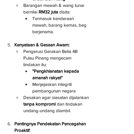
Barangan mewah & wang tunai 
bernilai 
RM32 juta
 disita:
Termasuk kenderaan 
mewah, barang kemas, beg 
berjenama.
Kenyataan & Gesaan Awam:
Pengerusi Gerakan Belia 4B 
Pulau Pinang mengecam 
tindakan itu:
"Pengkhianatan kepada 
amanah rakyat"
Menjejaskan integriti 
pembangunan negara
Desakan agar siasatan dijalankan 
tanpa kompromi
 dan tindakan 
undang-undang diambil.
Pentingnya Pendekatan Pencegahan 
Proaktif: