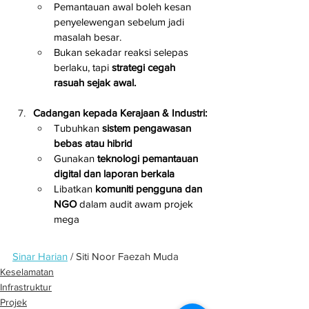
Pemantauan awal boleh kesan 
penyelewengan sebelum jadi 
masalah besar.
Bukan sekadar reaksi selepas 
berlaku, tapi 
strategi cegah 
rasuah sejak awal.
Cadangan kepada Kerajaan & Industri:
Tubuhkan 
sistem pengawasan 
bebas atau hibrid
Gunakan 
teknologi pemantauan 
digital dan laporan berkala
Libatkan 
komuniti pengguna dan 
NGO
 dalam audit awam projek 
mega
Sinar Harian
 / Siti Noor Faezah Muda
Keselamatan
Infrastruktur
Projek