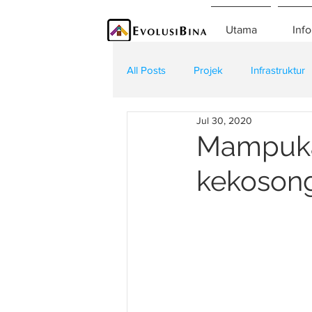
Utama
Info
All Posts
Projek
Infrastruktur
Jul 30, 2020
Teknologi
Kontraktor
K
Mampukah
kekosong