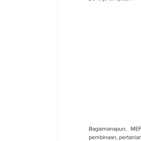
Bagaimanapun, MEF 
pembinaan, pertanian