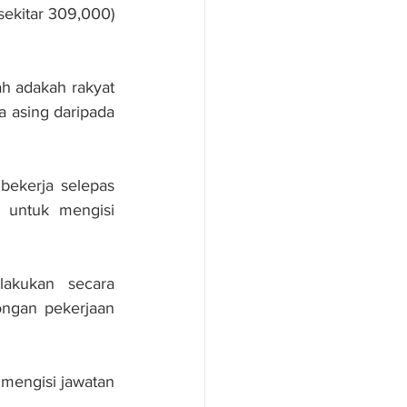
ekitar 309,000) 
h adakah rakyat 
 asing daripada 
ekerja selepas 
untuk mengisi 
akukan secara 
ngan pekerjaan 
mengisi jawatan 