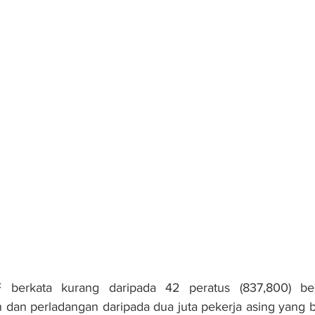
berkata kurang daripada 42 peratus (837,800) beke
 dan perladangan daripada dua juta pekerja asing yang b