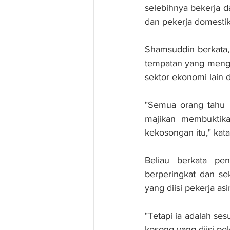
selebihnya bekerja d
dan pekerja domestik 
Shamsuddin berkata, 
tempatan yang menga
sektor ekonomi lain d
"Semua orang tahu b
majikan membuktika
kekosongan itu," kat
Beliau berkata pen
berperingkat dan se
yang diisi pekerja as
"Tetapi ia adalah se
kosong yang diisi pek