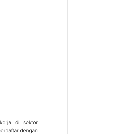
rja di sektor 
erdaftar dengan 