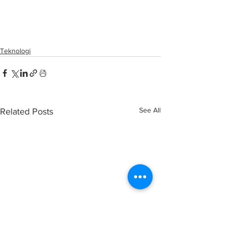
Malaysia akan terus pelajari inovasi 
pembinaan rumah dari China
Teknologi
See All
Related Posts