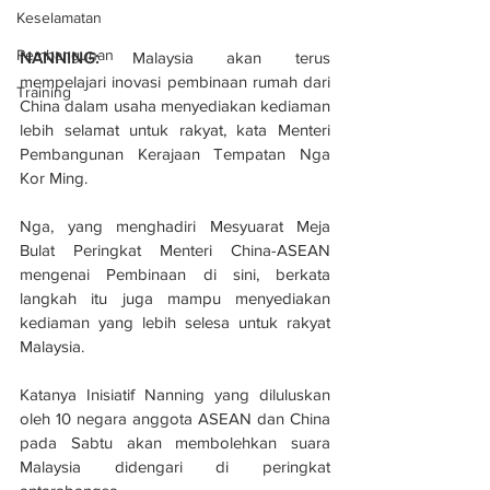
Keselamatan
Pembangunan
NANNING:
 Malaysia akan terus 
mempelajari inovasi pembinaan rumah dari 
Training
China dalam usaha menyediakan kediaman 
lebih selamat untuk rakyat, kata Menteri 
Pembangunan Kerajaan Tempatan Nga 
Kor Ming.
Nga, yang menghadiri Mesyuarat Meja 
Bulat Peringkat Menteri China-ASEAN 
mengenai Pembinaan di sini, berkata 
langkah itu juga mampu menyediakan 
kediaman yang lebih selesa untuk rakyat 
Malaysia.
Katanya Inisiatif Nanning yang diluluskan 
oleh 10 negara anggota ASEAN dan China 
pada Sabtu akan membolehkan suara 
Malaysia didengari di peringkat 