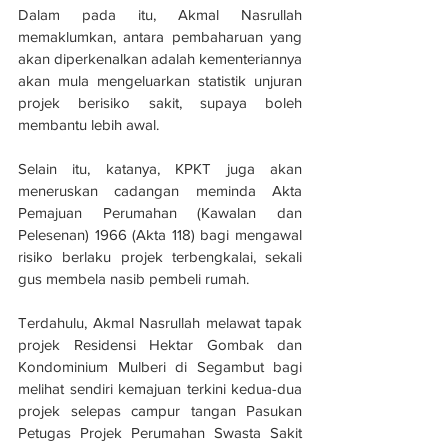
Dalam pada itu, Akmal Nasrullah 
memaklumkan, antara pembaharuan yang 
akan diperkenalkan adalah kementeriannya 
akan mula mengeluarkan statistik unjuran 
projek berisiko sakit, supaya boleh 
membantu lebih awal.
Selain itu, katanya, KPKT juga akan 
meneruskan cadangan meminda Akta 
Pemajuan Perumahan (Kawalan dan 
Pelesenan) 1966 (Akta 118) bagi mengawal 
risiko berlaku projek terbengkalai, sekali 
gus membela nasib pembeli rumah.
Terdahulu, Akmal Nasrullah melawat tapak 
projek Residensi Hektar Gombak dan 
Kondominium Mulberi di Segambut bagi 
melihat sendiri kemajuan terkini kedua-dua 
projek selepas campur tangan Pasukan 
Petugas Projek Perumahan Swasta Sakit 