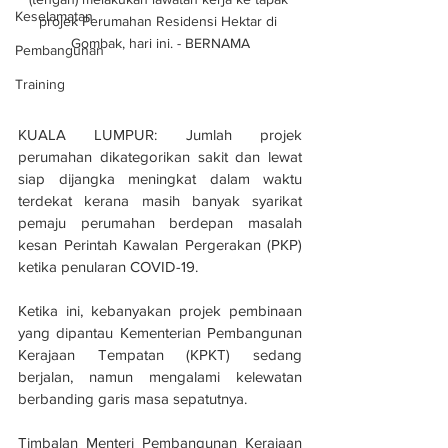
Keselamatan
projek Perumahan Residensi Hektar di 
Gombak, hari ini. - BERNAMA
Pembangunan
Training
KUALA LUMPUR: Jumlah projek 
perumahan dikategorikan sakit dan lewat 
siap dijangka meningkat dalam waktu 
terdekat kerana masih banyak syarikat 
pemaju perumahan berdepan masalah 
kesan Perintah Kawalan Pergerakan (PKP) 
ketika penularan COVID-19.
Ketika ini, kebanyakan projek pembinaan 
yang dipantau Kementerian Pembangunan 
Kerajaan Tempatan (KPKT) sedang 
berjalan, namun mengalami kelewatan 
berbanding garis masa sepatutnya.
Timbalan Menteri Pembangunan Kerajaan 