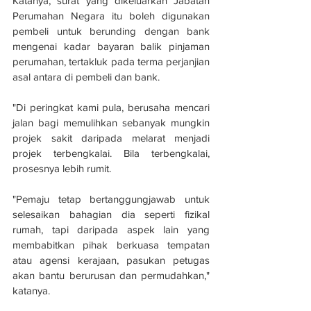
Katanya, surat yang dikeluarkan Jabatan 
Perumahan Negara itu boleh digunakan 
pembeli untuk berunding dengan bank 
mengenai kadar bayaran balik pinjaman 
perumahan, tertakluk pada terma perjanjian 
asal antara di pembeli dan bank.
"Di peringkat kami pula, berusaha mencari 
jalan bagi memulihkan sebanyak mungkin 
projek sakit daripada melarat menjadi 
projek terbengkalai. Bila terbengkalai, 
prosesnya lebih rumit.
"Pemaju tetap bertanggungjawab untuk 
selesaikan bahagian dia seperti fizikal 
rumah, tapi daripada aspek lain yang 
membabitkan pihak berkuasa tempatan 
atau agensi kerajaan, pasukan petugas 
akan bantu berurusan dan permudahkan," 
katanya.