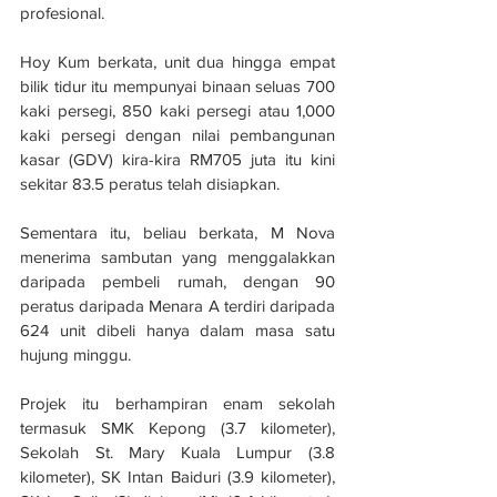
profesional.
Hoy Kum berkata, unit dua hingga empat 
bilik tidur itu mempunyai binaan seluas 700 
kaki persegi, 850 kaki persegi atau 1,000 
kaki persegi dengan nilai pembangunan 
kasar (GDV) kira-kira RM705 juta itu kini 
sekitar 83.5 peratus telah disiapkan.
Sementara itu, beliau berkata, M Nova 
menerima sambutan yang menggalakkan 
daripada pembeli rumah, dengan 90 
peratus daripada Menara A terdiri daripada 
624 unit dibeli hanya dalam masa satu 
hujung minggu.
Projek itu berhampiran enam sekolah 
termasuk SMK Kepong (3.7 kilometer), 
Sekolah St. Mary Kuala Lumpur (3.8 
kilometer), SK Intan Baiduri (3.9 kilometer), 