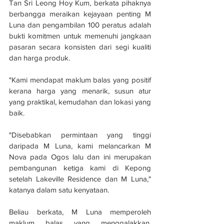
Tan Sri Leong Hoy Kum, berkata pihaknya 
berbangga meraikan kejayaan penting M 
Luna dan pengambilan 100 peratus adalah 
bukti komitmen untuk memenuhi jangkaan 
pasaran secara konsisten dari segi kualiti 
dan harga produk.
"Kami mendapat maklum balas yang positif 
kerana harga yang menarik, susun atur 
yang praktikal, kemudahan dan lokasi yang 
baik.
"Disebabkan permintaan yang tinggi 
daripada M Luna, kami melancarkan M 
Nova pada Ogos lalu dan ini merupakan 
pembangunan ketiga kami di Kepong 
setelah Lakeville Residence dan M Luna," 
katanya dalam satu kenyataan.
Beliau berkata, M Luna memperoleh 
maklum balas yang menggalakkan, 