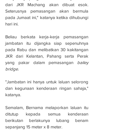
dari JKR Machang akan dibuat esok. 
Seterusnya pemasangan akan bermula 
pada Jumaat ini," katanya ketika dihubungi 
hari ini.
Beliau berkata kerja-kerja pemasangan 
jambatan itu dijangka siap sepenuhnya 
pada Rabu dan melibatkan 30 kakitangan 
JKR dari Kelantan, Pahang serta Perak 
yang pakar dalam pemasangan 
bailey 
bridge
.
"Jambatan ini hanya untuk laluan selorong 
dan kegunaan kenderaan ringan sahaja," 
katanya.
Semalam, Bernama melaporkan laluan itu 
ditutup kepada semua kenderaan 
berikutan berlakunya lubang benam 
sepanjang 15 meter x 8 meter.