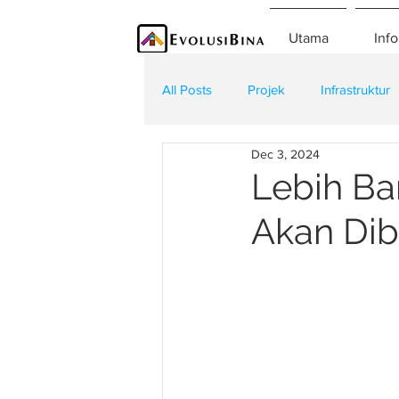
Utama
Info
All Posts
Projek
Infrastruktur
Dec 3, 2024
Teknologi
Kontraktor
K
Lebih B
Akan Dib