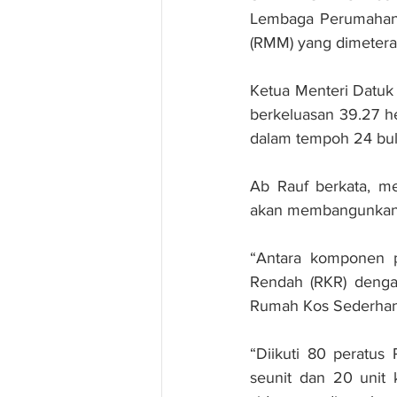
Lembaga Perumahan 
(RMM) yang dimetera
Ketua Menteri Datuk 
berkeluasan 39.27 he
dalam tempoh 24 bul
Ab Rauf berkata, me
akan membangunkan 
“Antara komponen p
Rendah (RKR) dengan
Rumah Kos Sederhana
“Diikuti 80 peratus
seunit dan 20 unit 