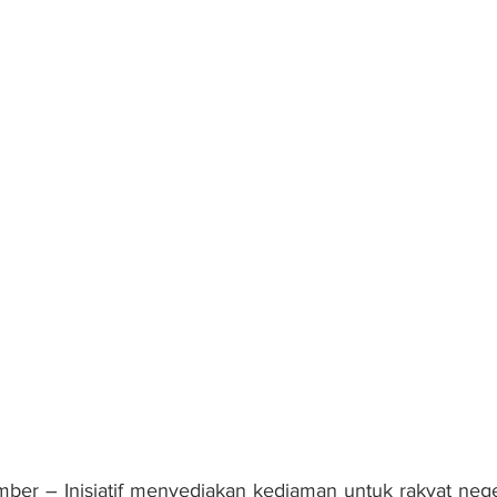
er – Inisiatif menyediakan kediaman untuk rakyat negeri