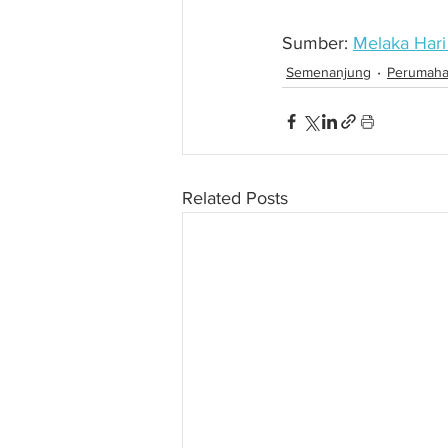
Sumber: 
Melaka Hari 
Semenanjung
Perumah
Related Posts