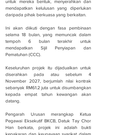
untuk mereka bentuk, menyerahkan dan 
mendapatkan kelulusan yang diperlukan 
daripada pihak berkuasa yang berkaitan.
Ini akan diikuti dengan fasa pembinaan 
selama 18 bulan, yang memuncak dalam 
tempoh 6 bulan terakhir untuk 
mendapatkan Sijil Penyiapan dan 
Pematuhan (CCC).
Keseluruhan projek itu dijadualkan untuk 
diserahkan pada atau sebelum 4 
November 2027, berjumlah nilai kontrak 
sebanyak RM61.2 juta untuk disumbangkan 
kepada empat tahun kewangan akan 
datang.
Pengarah Urusan merangkap Ketua 
Pegawai Eksekutif BKCB, Datuk Tay Chor 
Han berkata, projek ini adalah bukti 
kepakaran dan keupayaan syarikat dalam 