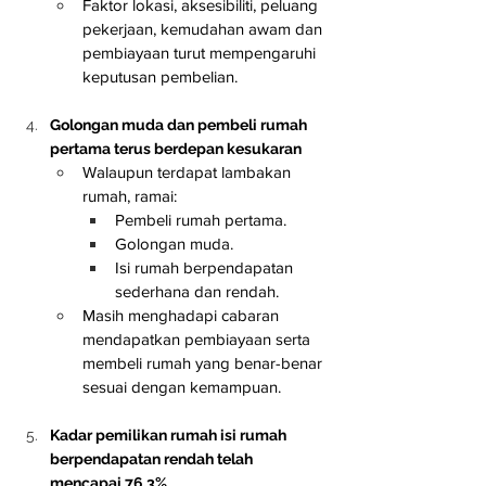
Faktor lokasi, aksesibiliti, peluang 
pekerjaan, kemudahan awam dan 
pembiayaan turut mempengaruhi 
keputusan pembelian.
Golongan muda dan pembeli rumah 
pertama terus berdepan kesukaran
Walaupun terdapat lambakan 
rumah, ramai:
Pembeli rumah pertama.
Golongan muda.
Isi rumah berpendapatan 
sederhana dan rendah.
Masih menghadapi cabaran 
mendapatkan pembiayaan serta 
membeli rumah yang benar-benar 
sesuai dengan kemampuan.
Kadar pemilikan rumah isi rumah 
berpendapatan rendah telah 
mencapai 76.3%