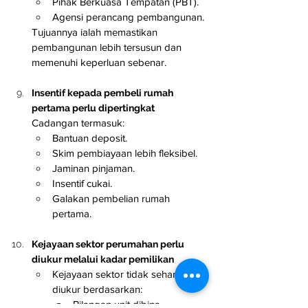
Pihak Berkuasa Tempatan (PBT).
Agensi perancang pembangunan.
Tujuannya ialah memastikan 
pembangunan lebih tersusun dan 
memenuhi keperluan sebenar.
Insentif kepada pembeli rumah 
pertama perlu dipertingkat
Cadangan termasuk:
Bantuan deposit.
Skim pembiayaan lebih fleksibel.
Jaminan pinjaman.
Insentif cukai.
Galakan pembelian rumah 
pertama.
Kejayaan sektor perumahan perlu 
diukur melalui kadar pemilikan
Kejayaan sektor tidak seharusnya 
diukur berdasarkan:
Bilangan unit dibina.