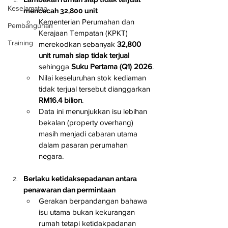
Keselamatan
mencecah 32,800 unit
Kementerian Perumahan dan 
Pembangunan
Kerajaan Tempatan (KPKT) 
Training
merekodkan sebanyak 
32,800 
unit rumah siap tidak terjual
sehingga 
Suku Pertama (Q1) 2026
.
Nilai keseluruhan stok kediaman 
tidak terjual tersebut dianggarkan 
RM16.4 bilion
.
Data ini menunjukkan isu lebihan 
bekalan (property overhang) 
masih menjadi cabaran utama 
dalam pasaran perumahan 
negara.
Berlaku ketidaksepadanan antara 
penawaran dan permintaan
Gerakan berpandangan bahawa 
isu utama bukan kekurangan 
rumah tetapi ketidakpadanan 