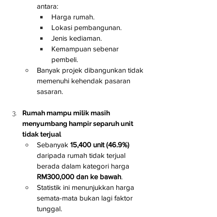
antara:
Harga rumah.
Lokasi pembangunan.
Jenis kediaman.
Kemampuan sebenar 
pembeli.
Banyak projek dibangunkan tidak 
memenuhi kehendak pasaran 
sasaran.
Rumah mampu milik masih 
menyumbang hampir separuh unit 
tidak terjual
Sebanyak 
15,400 unit (46.9%)
daripada rumah tidak terjual 
berada dalam kategori harga 
RM300,000 dan ke bawah
.
Statistik ini menunjukkan harga 
semata-mata bukan lagi faktor 
tunggal.