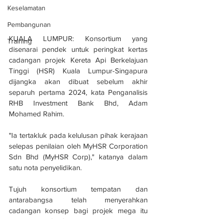
Keselamatan
Pembangunan
KUALA LUMPUR: Konsortium yang 
Training
disenarai pendek untuk peringkat kertas 
cadangan projek Kereta Api Berkelajuan 
Tinggi (HSR) Kuala Lumpur-Singapura 
dijangka akan dibuat sebelum akhir 
separuh pertama 2024, kata Penganalisis 
RHB Investment Bank Bhd, Adam 
Mohamed Rahim.
"Ia tertakluk pada kelulusan pihak kerajaan 
selepas penilaian oleh MyHSR Corporation 
Sdn Bhd (MyHSR Corp)," katanya dalam 
satu nota penyelidikan.
Tujuh konsortium tempatan dan 
antarabangsa telah menyerahkan 
cadangan konsep bagi projek mega itu 