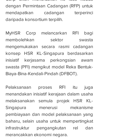
dengan Permintaan Cadangan (RFP) untuk 
mendapatkan cadangan terperinci 
daripada konsortium terpilih.
MyHSR Corp melancarkan RFI bagi 
membolehkan sektor swasta 
mengemukakan secara rasmi cadangan 
konsep HSR KL-Singapura berdasarkan 
inisiatif kerjasama perkongsian awam 
swasta (PFI) mengikut model Reka Bentuk-
Biaya-Bina-Kendali-Pindah (DFBOT).
Pelaksanaan proses RFI itu juga 
menandakan inisiatif kerajaan dalam usaha 
melaksanakan semula projek HSR KL-
Singapura menerusi mekanisme 
pembiayaan dan model pelaksanaan yang 
baharu, selain usaha untuk mempertingkat 
infrastruktur pengangkutan rel dan 
merancakkan ekonomi negara.