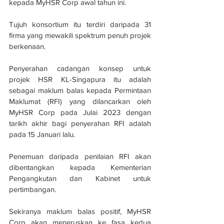
kepada MyHSR Corp awal tahun ini.
Tujuh konsortium itu terdiri daripada 31 
firma yang mewakili spektrum penuh projek 
berkenaan.
Penyerahan cadangan konsep untuk 
projek HSR KL-Singapura itu adalah 
sebagai maklum balas kepada Permintaan 
Maklumat (RFI) yang dilancarkan oleh 
MyHSR Corp pada Julai 2023 dengan 
tarikh akhir bagi penyerahan RFI adalah 
pada 15 Januari lalu.
Penemuan daripada penilaian RFI akan 
dibentangkan kepada Kementerian 
Pengangkutan dan Kabinet untuk 
pertimbangan.
Sekiranya maklum balas positif, MyHSR 
Corp akan meneruskan ke fasa kedua 