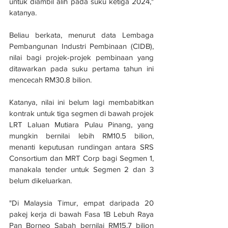
untuk diambil alih pada suku ketiga 2024," 
katanya.
Beliau berkata, menurut data Lembaga 
Pembangunan Industri Pembinaan (CIDB), 
nilai bagi projek-projek pembinaan yang 
ditawarkan pada suku pertama tahun ini 
mencecah RM30.8 bilion.
Katanya, nilai ini belum lagi membabitkan 
kontrak untuk tiga segmen di bawah projek 
LRT Laluan Mutiara Pulau Pinang, yang 
mungkin bernilai lebih RM10.5 bilion, 
menanti keputusan rundingan antara SRS 
Consortium dan MRT Corp bagi Segmen 1, 
manakala tender untuk Segmen 2 dan 3 
belum dikeluarkan.
"Di Malaysia Timur, empat daripada 20 
pakej kerja di bawah Fasa 1B Lebuh Raya 
Pan Borneo Sabah bernilai RM15.7 bilion 