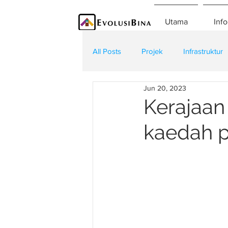
Utama
Info
All Posts
Projek
Infrastruktur
Jun 20, 2023
Teknologi
Kontraktor
K
Kerajaan
kaedah p