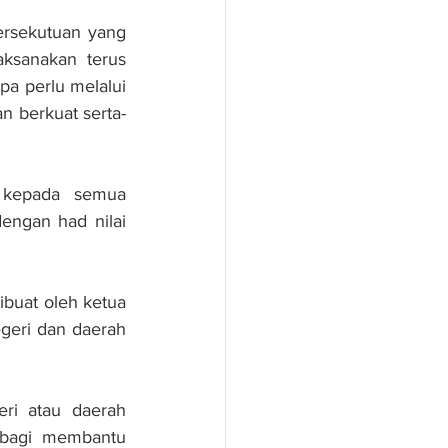
rsekutuan yang 
ksanakan terus 
a perlu melalui 
n berkuat serta-
 kepada semua 
ngan had nilai 
uat oleh ketua 
geri dan daerah 
i atau daerah 
 bagi membantu 