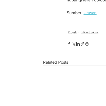
Sumber: 
Utusan
Kerajaan setuju beri
Projek
Infrastruktur
Related Posts