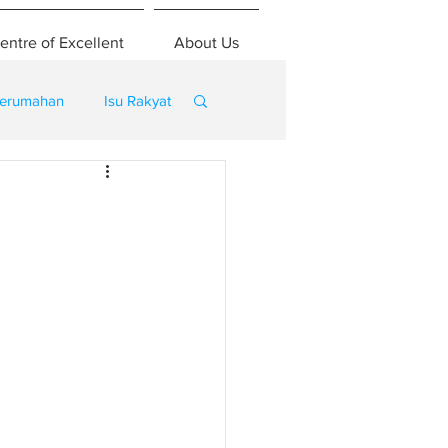
entre of Excellent
About Us
erumahan
Isu Rakyat