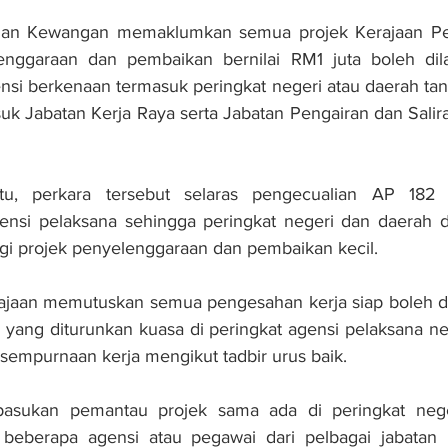
erian Kewangan memaklumkan semua projek Kerajaan Pe
nggaraan dan pembaikan bernilai RM1 juta boleh dila
si berkenaan termasuk peringkat negeri atau daerah tanp
suk Jabatan Kerja Raya serta Jabatan Pengairan dan Salira
itu, perkara tersebut selaras pengecualian AP 182
ensi pelaksana sehingga peringkat negeri dan daerah de
gi projek penyelenggaraan dan pembaikan kecil.
jaan memutuskan semua pengesahan kerja siap boleh dib
 yang diturunkan kuasa di peringkat agensi pelaksana ne
empurnaan kerja mengikut tadbir urus baik.
asukan pemantau projek sama ada di peringkat neger
 beberapa agensi atau pegawai dari pelbagai jabatan