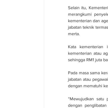
Selain itu, Kement
merangkumi penyele
kementerian dan agen
jabatan teknik terma
merta.
Kata kementerian 
kementerian atau ag
sehingga RM1 juta ba
Pada masa sama kera
jabatan atau pegawai
dengan mematuhi kes
“Mewujudkan satu p
dengan penglibatan