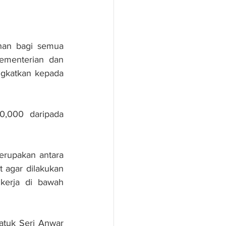
an bagi semua 
ementerian dan 
ngkatkan kepada 
0,000 daripada 
rupakan antara 
 agar dilakukan 
kerja di bawah 
tuk Seri Anwar 