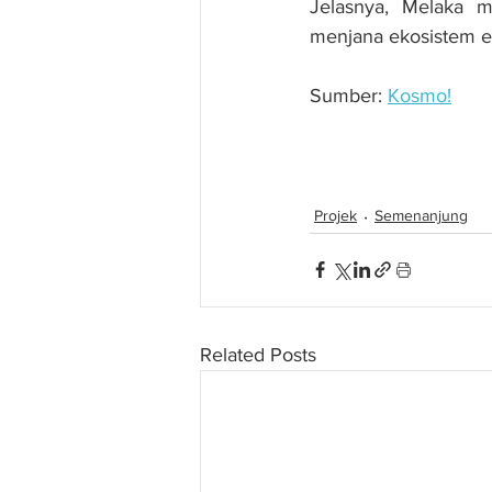
Jelasnya, Melaka m
menjana ekosistem e
Sumber: 
Kosmo!
Melaka mohon 330 pro
Projek
Semenanjung
Related Posts