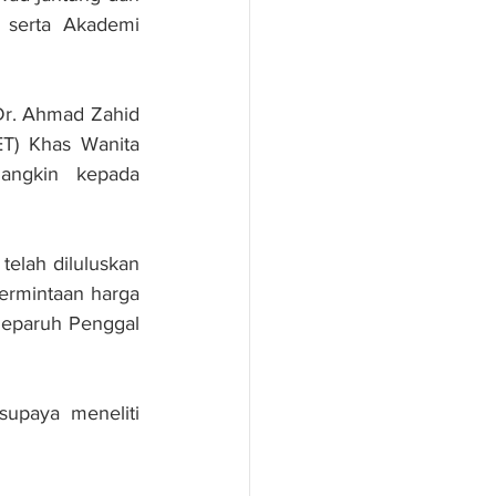
serta Akademi 
r. Ahmad Zahid 
T) Khas Wanita 
angkin kepada 
elah diluluskan 
permintaan harga 
Separuh Penggal 
upaya meneliti 