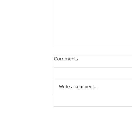
Comments
Write a comment...
Melaka akan lancar
Kampung Digital