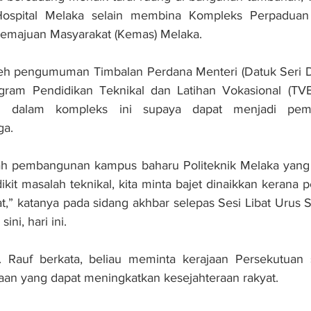
Hospital Melaka selain membina Kompleks Perpaduan 
emajuan Masyarakat (Kemas) Melaka.
oleh pengumuman Timbalan Perdana Menteri (Datuk Seri D
gram Pendidikan Teknikal dan Latihan Vokasional (TVE
li dalam kompleks ini supaya dapat menjadi pem
ga.
lah pembangunan kampus baharu Politeknik Melaka yang t
kit masalah teknikal, kita minta bajet dinaikkan kerana 
t,” katanya pada sidang akhbar selepas Sesi Libat Urus 
ni, hari ini.
. Rauf berkata, beliau meminta kerajaan Persekutuan s
aan yang dapat meningkatkan kesejahteraan rakyat.