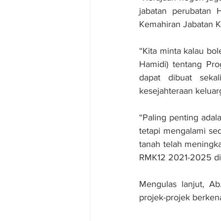
jabatan perubatan 
Kemahiran Jabatan K
“Kita minta kalau b
Hamidi) tentang Pro
dapat dibuat seka
kesejahteraan keluar
“Paling penting ada
tetapi mengalami sedi
tanah telah meningka
RMK12 2021-2025 di si
Mengulas lanjut, Ab
projek-projek berken