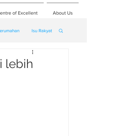
entre of Excellent
About Us
erumahan
Isu Rakyat
 lebih