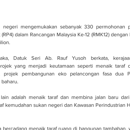
 negeri mengemukakan sebanyak 330 permohonan pr
t (RP4) dalam Rancangan Malaysia Ke-12 (RMK12) dengan 
lion.
aka, Datuk Seri Ab. Rauf Yusoh berkata, kerajaan
rojek yang menjadi keutamaan seperti menaik taraf 
nah, projek pembangunan eko pelancongan fasa dua P
 baharu.
k lain adalah menaik taraf dan membina jalan baru dari
af kemudahan sukan negeri dan Kawasan Perindustrian Ha
ga bercadang menaik taraf ruang di bangunan tambahan, 