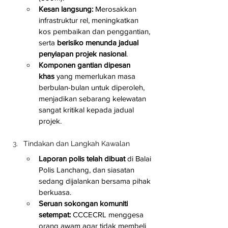
Kesan langsung:
 Merosakkan 
infrastruktur rel, meningkatkan 
kos pembaikan dan penggantian, 
serta 
berisiko menunda jadual 
penyiapan projek nasional
.
Komponen gantian dipesan 
khas
 yang memerlukan masa 
berbulan-bulan untuk diperoleh, 
menjadikan sebarang kelewatan 
sangat kritikal kepada jadual 
projek.
Tindakan dan Langkah Kawalan
Laporan polis telah dibuat
 di Balai 
Polis Lanchang, dan siasatan 
sedang dijalankan bersama pihak 
berkuasa.
Seruan sokongan komuniti 
setempat:
 CCCECRL menggesa 
orang awam agar tidak membeli 