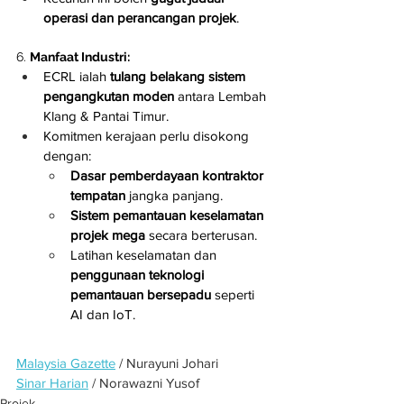
operasi dan perancangan projek
.
6. 
Manfaat Industri:
ECRL ialah 
tulang belakang sistem 
pengangkutan moden
 antara Lembah 
Klang & Pantai Timur.
Komitmen kerajaan perlu disokong 
dengan:
Dasar pemberdayaan kontraktor 
tempatan
 jangka panjang.
Sistem pemantauan keselamatan 
projek mega
 secara berterusan.
Latihan keselamatan dan 
penggunaan teknologi 
pemantauan bersepadu
 seperti 
AI dan IoT.
Malaysia Gazette
 / Nurayuni Johari
Sinar Harian
 / Norawazni Yusof
Projek