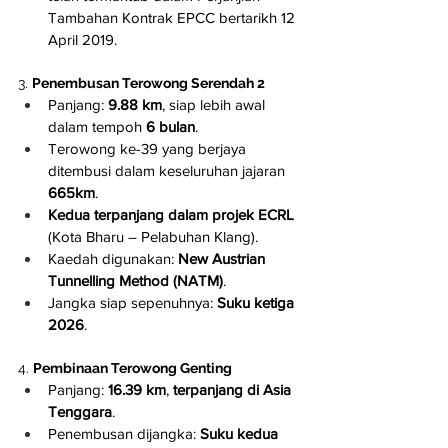
Tambahan Kontrak EPCC bertarikh 12 
April 2019.
3. 
Penembusan Terowong Serendah 2
Panjang: 
9.88 km
, siap lebih awal 
dalam tempoh 
6 bulan
.
Terowong ke-39 yang berjaya 
ditembusi dalam keseluruhan jajaran 
665km
.
Kedua terpanjang dalam projek ECRL
(Kota Bharu – Pelabuhan Klang).
Kaedah digunakan: 
New Austrian 
Tunnelling Method (NATM)
.
Jangka siap sepenuhnya: 
Suku ketiga 
2026
.
4. 
Pembinaan Terowong Genting
Panjang: 
16.39 km
, 
terpanjang di Asia 
Tenggara
.
Penembusan dijangka: 
Suku kedua 