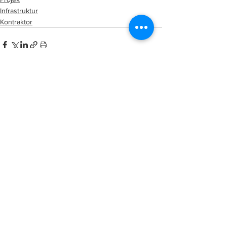
Infrastruktur
Kontraktor
See All
Related Posts