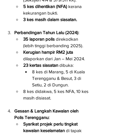
5 kes dihentikan (NFA)
 kerana 
kekurangan bukti.
3 kes masih dalam siasatan.
Perbandingan Tahun Lalu (2024):
35 laporan polis
 direkodkan 
(lebih tinggi berbanding 2025).
Kerugian hampir RM2 juta
dilaporkan dari Jan – Mei 2024.
23 kertas siasatan
 dibuka:
8 kes di Marang, 5 di Kuala 
Terengganu & Besut, 3 di 
Setiu, 2 di Dungun.
8 kes didakwa, 5 kes NFA, 10 kes 
masih disiasat.
Gesaan & Langkah Kawalan oleh 
Polis Terengganu:
Syarikat projek perlu tingkat 
kawalan keselamatan
 di tapak 