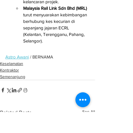
kelancaran projek.
Malaysia Rail Link Sdn Bhd (MRL)
turut menyuarakan kebimbangan 
berhubung kes kecurian di 
sepanjang jajaran ECRL 
(Kelantan, Terengganu, Pahang, 
Selangor).
Astro Awani
 / BERNAMA
Keselamatan
Kontraktor
Semenanjung
See All
Related Posts