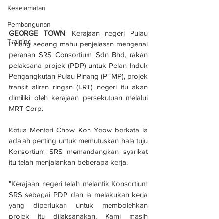
Keselamatan
Pembangunan
GEORGE TOWN:
 Kerajaan negeri Pulau 
Training
Pinang sedang mahu penjelasan mengenai 
peranan SRS Consortium Sdn Bhd, rakan 
pelaksana projek (PDP) untuk Pelan Induk 
Pengangkutan Pulau Pinang (PTMP), projek 
transit aliran ringan (LRT) negeri itu akan 
dimiliki oleh kerajaan persekutuan melalui 
MRT Corp.
Ketua Menteri Chow Kon Yeow berkata ia 
adalah penting untuk memutuskan hala tuju 
Konsortium SRS memandangkan syarikat 
itu telah menjalankan beberapa kerja.
"Kerajaan negeri telah melantik Konsortium 
SRS sebagai PDP dan ia melakukan kerja 
yang diperlukan untuk membolehkan 
projek itu dilaksanakan. Kami masih 