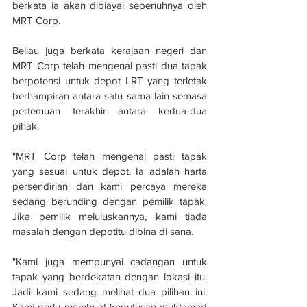
berkata ia akan dibiayai sepenuhnya oleh 
MRT Corp.
Beliau juga berkata kerajaan negeri dan 
MRT Corp telah mengenal pasti dua tapak 
berpotensi untuk depot LRT yang terletak 
berhampiran antara satu sama lain semasa 
pertemuan terakhir antara kedua-dua 
pihak.
"MRT Corp telah mengenal pasti tapak 
yang sesuai untuk depot. Ia adalah harta 
persendirian dan kami percaya mereka 
sedang berunding dengan pemilik tapak. 
Jika pemilik meluluskannya, kami tiada 
masalah dengan depotitu dibina di sana.
"Kami juga mempunyai cadangan untuk 
tapak yang berdekatan dengan lokasi itu. 
Jadi kami sedang melihat dua pilihan ini. 
Kami perlu membuat keputusan muktamad 