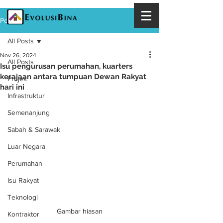
Post
All Posts
Nov 26, 2024
All Posts
Isu pengurusan perumahan, kuarters
kerajaan antara tumpuan Dewan Rakyat
Projek
hari ini
Infrastruktur
Semenanjung
Sabah & Sarawak
Luar Negara
Perumahan
Isu Rakyat
Teknologi
Gambar hiasan
Kontraktor