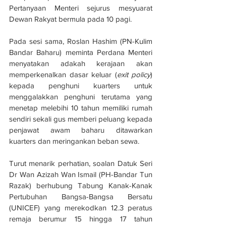
Pertanyaan Menteri sejurus mesyuarat 
Dewan Rakyat bermula pada 10 pagi.
Pada sesi sama, Roslan Hashim (PN-Kulim 
Bandar Baharu) meminta Perdana Menteri 
menyatakan adakah kerajaan akan 
memperkenalkan dasar keluar (
exit policy
) 
kepada penghuni kuarters untuk 
menggalakkan penghuni terutama yang 
menetap melebihi 10 tahun memiliki rumah 
sendiri sekali gus memberi peluang kepada 
penjawat awam baharu ditawarkan 
kuarters dan meringankan beban sewa.
Turut menarik perhatian, soalan Datuk Seri 
Dr Wan Azizah Wan Ismail (PH-Bandar Tun 
Razak) berhubung Tabung Kanak-Kanak 
Pertubuhan Bangsa-Bangsa Bersatu 
(UNICEF) yang merekodkan 12.3 peratus 
remaja berumur 15 hingga 17 tahun 