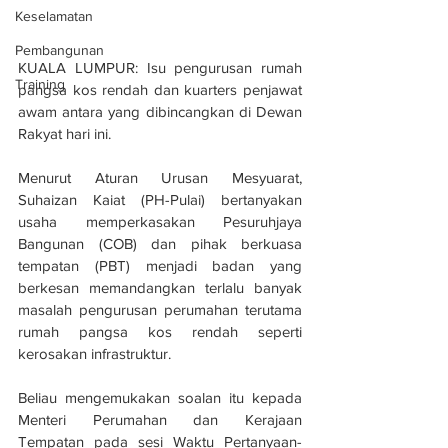
Keselamatan
Pembangunan
KUALA LUMPUR: Isu pengurusan rumah 
Training
pangsa kos rendah dan kuarters penjawat 
awam antara yang dibincangkan di Dewan 
Rakyat hari ini.
Menurut Aturan Urusan Mesyuarat, 
Suhaizan Kaiat (PH-Pulai) bertanyakan 
usaha memperkasakan Pesuruhjaya 
Bangunan (COB) dan pihak berkuasa 
tempatan (PBT) menjadi badan yang 
berkesan memandangkan terlalu banyak 
masalah pengurusan perumahan terutama 
rumah pangsa kos rendah seperti 
kerosakan infrastruktur.
Beliau mengemukakan soalan itu kepada 
Menteri Perumahan dan Kerajaan 
Tempatan pada sesi Waktu Pertanyaan-