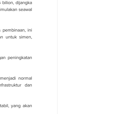
ilion, dijangka 
mulakan seawal 
pembinaan, ini 
n untuk simen, 
an peningkatan 
menjadi normal 
rastruktur dan 
bil, yang akan 