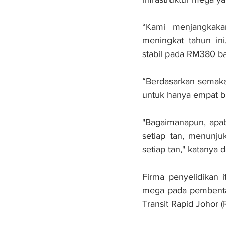
“Kami menjangkaka
meningkat tahun ini
stabil pada RM380 bag
“Berdasarkan semaka
untuk hanya empat b
"Bagaimanapun, apab
setiap tan, menunj
setiap tan," katanya d
Firma penyelidikan i
mega pada pembentan
Transit Rapid Johor 