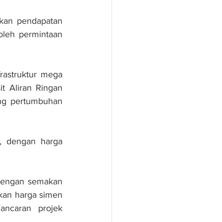
kan pendapatan 
leh permintaan 
astruktur mega 
t Aliran Ringan 
ng pertumbuhan 
, dengan harga 
dengan semakan 
an harga simen 
ncaran projek 