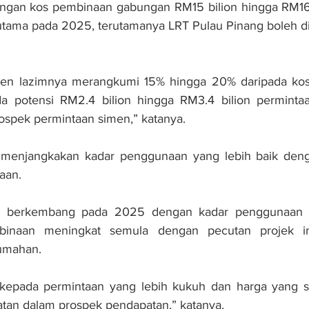
dengan kos pembinaan gabungan RM15 bilion hingga RM16 b
tama pada 2025, terutamanya LRT Pulau Pinang boleh di
n lazimnya merangkumi 15% hingga 20% daripada kos 
a potensi RM2.4 bilion hingga RM3.4 bilion permintaa
ospek permintaan simen,” katanya.
menjangkakan kadar penggunaan yang lebih baik deng
aan.
ngka berkembang pada 2025 dengan kadar penggunaan 
embinaan meningkat semula dengan pecutan projek inf
umahan. 
epada permintaan yang lebih kukuh dan harga yang sta
an dalam prospek pendapatan,” katanya.