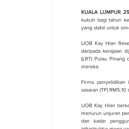
KUALA LUMPUR 29 
kukuh bagi tahun ke
yang stabil untuk sim
UOB Kay Hian Resear
daripada kerajaan di
(LRT) Pulau Pinang 
mereka.
Firma penyelidikan
sasaran (TP) RM5.10
UOB Kay Hian berkat
menurun unjuran pen
dan kadar pengguna
infrastruktur mega y