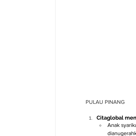
PULAU PINANG
Citaglobal mem
Anak syarik
dianugerahk