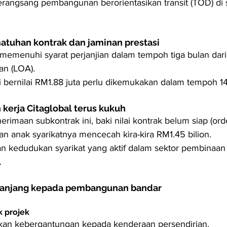
rangsang pembangunan berorientasikan transit (TOD) di 
tuhan kontrak dan jaminan prestasi
memenuhi syarat perjanjian dalam tempoh tiga bulan dari
an (LOA).
i bernilai RM1.88 juta perlu dikemukakan dalam tempoh 14
 kerja Citaglobal terus kukuh
rimaan subkontrak ini, baki nilai kontrak belum siap (ord
dan anak syarikatnya mencecah kira-kira RM1.45 bilion.
 kedudukan syarikat yang aktif dalam sektor pembinaan
.
panjang kepada pembangunan bandar
k projek
an kebergantungan kepada kenderaan persendirian.