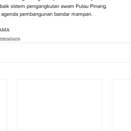
aik sistem pengangkutan awam Pulau Pinang.
 agenda pembangunan bandar mampan.
NAMA
menanjung