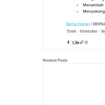
Menambah b
Menyokong
Berita Harian
 | BER
Projek
Infrastruktur
Se
Related Posts