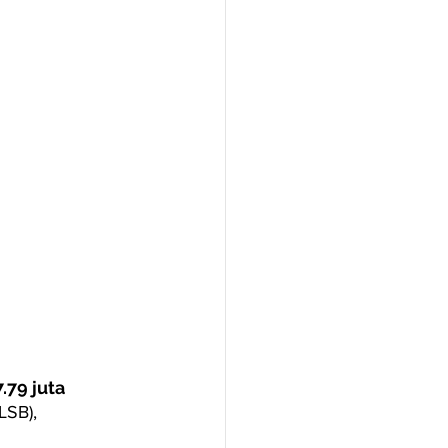
.79 juta
LSB), 