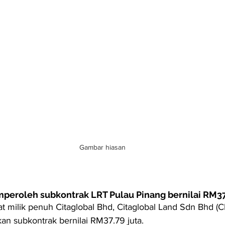
Gambar hiasan
peroleh subkontrak LRT Pulau Pinang bernilai RM37
at milik penuh Citaglobal Bhd, Citaglobal Land Sdn Bhd (C
an subkontrak bernilai RM37.79 juta.