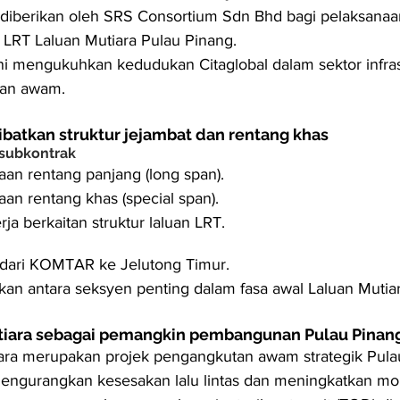
diberikan oleh SRS Consortium Sdn Bhd bagi pelaksanaa
k LRT Laluan Mutiara Pulau Pinang.
ni mengukuhkan kedudukan Citaglobal dalam sektor infrast
an awam.
ibatkan struktur jejambat dan rentang khas
subkontrak
an rentang panjang (long span).
an rentang khas (special span).
rja berkaitan struktur laluan LRT.
 dari KOMTAR ke Jelutong Timur.
an antara seksyen penting dalam fasa awal Laluan Mutiar
tiara sebagai pemangkin pembangunan Pulau Pinan
ara merupakan projek pengangkutan awam strategik Pula
engurangkan kesesakan lalu lintas dan meningkatkan mobi