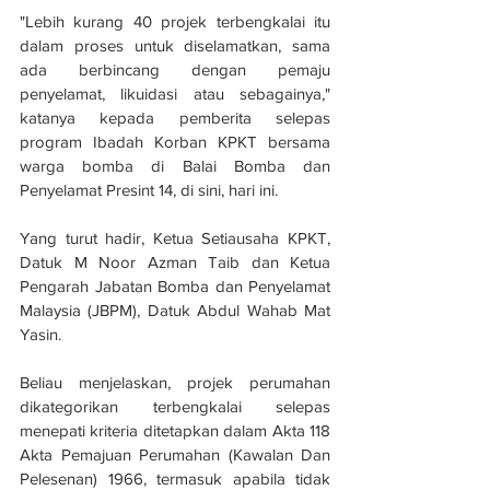
"Lebih kurang 40 projek terbengkalai itu 
dalam proses untuk diselamatkan, sama 
ada berbincang dengan pemaju 
penyelamat, likuidasi atau sebagainya," 
katanya kepada pemberita selepas 
program Ibadah Korban KPKT bersama 
warga bomba di Balai Bomba dan 
Penyelamat Presint 14, di sini, hari ini. 
Yang turut hadir, Ketua Setiausaha KPKT, 
Datuk M Noor Azman Taib dan Ketua 
Pengarah Jabatan Bomba dan Penyelamat 
Malaysia (JBPM), Datuk Abdul Wahab Mat 
Yasin.
Beliau menjelaskan, projek perumahan 
dikategorikan terbengkalai selepas 
menepati kriteria ditetapkan dalam Akta 118 
Akta Pemajuan Perumahan (Kawalan Dan 
Pelesenan) 1966, termasuk apabila tidak 