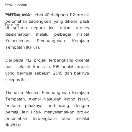
Keselamatan
PUTRAJAYA: Lebih 40 daripada 112 projek 
Pembangunan
perumahan terbengkalai yang dikenal pasti 
Training
di seluruh negara kini dalam proses 
diselamatkan melalui pelbagai inisiatif 
Kementerian Pembangunan Kerajaan 
Tempatan (KPKT).
Daripada 112 projek terbengkalai dikenal 
pasti setakat April lalu, 105 adalah projek 
yang bermula sebelum 2015 dan bakinya 
selepas itu.
Timbalan Menteri Pembangunan Kerajaan 
Tempatan, Akmal Nasrullah Mohd Nasir, 
berkata pihaknya berbincang dengan 
pemaju lain untuk menyelamatkan projek 
perumahan terbengkalai atau melalui 
likuidasi.