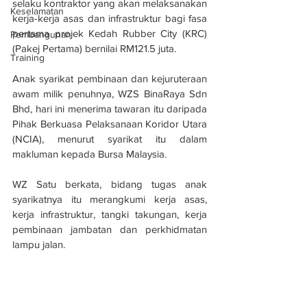
selaku kontraktor yang akan melaksanakan 
Keselamatan
kerja-kerja asas dan infrastruktur bagi fasa 
pertama projek Kedah Rubber City (KRC) 
Pembangunan
(Pakej Pertama) bernilai RM121.5 juta.
Training
Anak syarikat pembinaan dan kejuruteraan 
awam milik penuhnya, WZS BinaRaya Sdn 
Bhd, hari ini menerima tawaran itu daripada 
Pihak Berkuasa Pelaksanaan Koridor Utara 
(NCIA), menurut syarikat itu dalam 
makluman kepada Bursa Malaysia.
WZ Satu berkata, bidang tugas anak 
syarikatnya itu merangkumi kerja asas, 
kerja infrastruktur, tangki takungan, kerja 
pembinaan jambatan dan perkhidmatan 
lampu jalan.