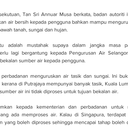
ekutuan, Tan Sri Annuar Musa berkata, badan autoriti i
an air bersih kepada pengguna bahkan mampu mengurus
bawah tanah, sungai dan hujan.
 itu adalah mustahak supaya dalam jangka masa pa
erlu lagi bergantung kepada Pengurusan Air Selangor 
bekalan sumber air kepada pengguna.
a perbadanan menguruskan air tasik dan sungai. Ini buk
ir kerana di Putrajaya mempunyai banyak tasik, Kuala L
sumber air ini tidak diproses untuk tujuan bekalan air.
mkan kepada kementerian dan perbadanan untuk m
 yang ada memproses air. Kalau di Singapura, terdapat 
 yang boleh diproses sehingga mencapai tahap boleh d