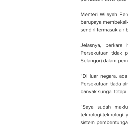
Menteri Wilayah Pers
berupaya membekalk
sendiri termasuk air 
Jelasnya, perkara
Persekutuan tidak p
Selangor) dalam pem
“Di luar negara, ad
Persekutuan tiada a
banyak sungai tetapi 
“Saya sudah maklu
teknologi-teknologi
sistem pembentungan