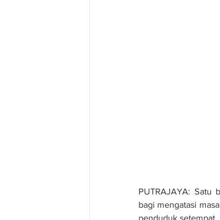
PUTRAJAYA: Satu ba
bagi mengatasi masal
penduduk setempat.