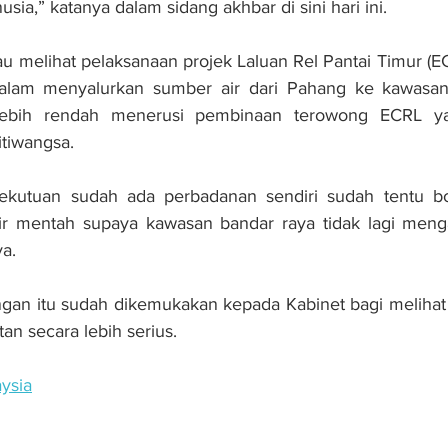
ia,” katanya dalam sidang akhbar di sini hari ini.
iau melihat pelaksanaan projek Laluan Rel Pantai Timur (
dalam menyalurkan sumber air dari Pahang ke kawasa
ebih rendah menerusi pembinaan terowong ECRL yan
itiwangsa.
sekutuan sudah ada perbadanan sendiri sudah tentu b
r mentah supaya kawasan bandar raya tidak lagi meng
ya.
angan itu sudah dikemukakan kepada Kabinet bagi meliha
tan secara lebih serius.
ysia