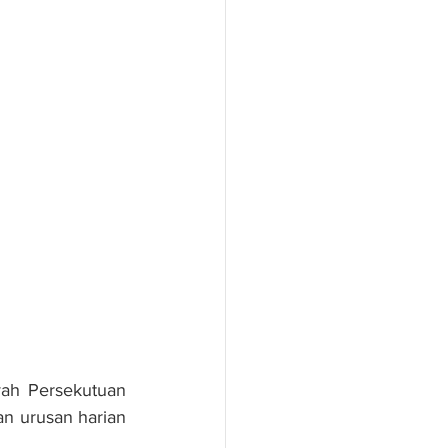
ah Persekutuan 
n urusan harian 