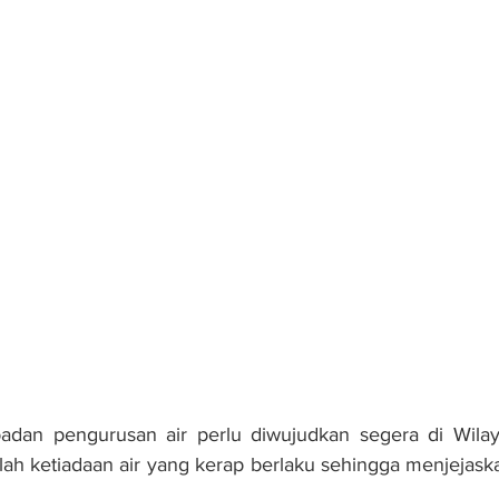
dan pengurusan air perlu diwujudkan segera di Wilay
ah ketiadaan air yang kerap berlaku sehingga menjejaska