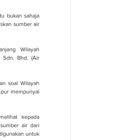
tu bukan sahaja 
kan sumber air 
njang Wilayah 
Sdn. Bhd. (Air 
an soal Wilayah 
umpur mempunyai 
elihat kepada 
sumber air dari 
igunakan untuk 