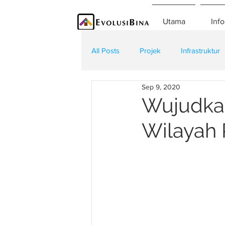
Utama
Info
All Posts
Projek
Infrastruktur
Sep 9, 2020
Teknologi
Kontraktor
K
Wujudkan
Wilayah 